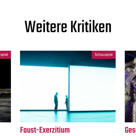
Weitere Kritiken
spiel
Schauspiel
Faust-Exerzitium
Ges