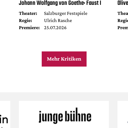
Johann Wolfgang von Goethe: Faust I
Oliv
Theater:
Salzburger Festspiele
Thea
Regie:
Ulrich Rasche
Regi
Premiere:
25.07.2026
Prem
Mehr Kritiken