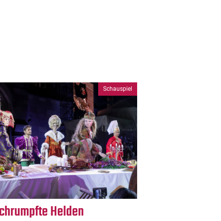
Schauspiel
chrumpfte Helden