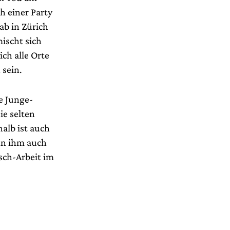
h einer Party
ab in Zürich
ischt sich
ch alle Orte
 sein.
e Junge-
ie selten
halb ist auch
ann ihm auch
ch-Arbeit im