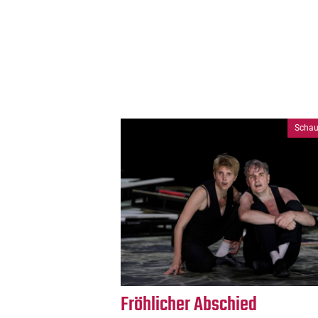
Schau
Fröhlicher Abschied