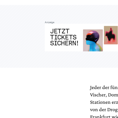
Anzeige
Jeder der fü
Vischer, Dom
Stationen er
von der Drog
Frankfurt wi