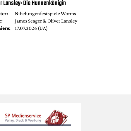
er Lansley: Die Hunnenkönigin
ter:
Nibelungenfestspiele Worms
e:
James Seager & Oliver Lansley
iere:
17.07.2026 (UA)