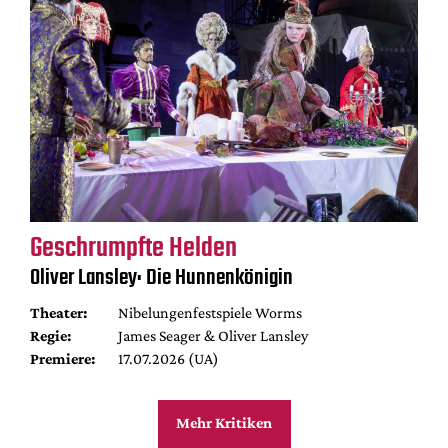
Geschrumpfte Helden
Oliver Lansley: Die Hunnenkönigin
Theater:
Nibelungenfestspiele Worms
Regie:
James Seager & Oliver Lansley
Premiere:
17.07.2026 (UA)
Mehr Kritiken