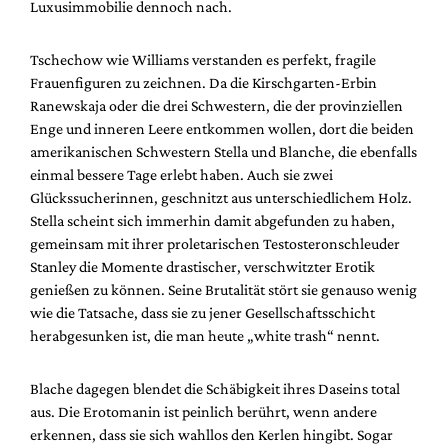
Luxusimmobilie dennoch nach.
Tschechow wie Williams verstanden es perfekt, fragile
Frauenfiguren zu zeichnen. Da die Kirschgarten-Erbin
Ranewskaja oder die drei Schwestern, die der provinziellen
Enge und inneren Leere entkommen wollen, dort die beiden
amerikanischen Schwestern Stella und Blanche, die ebenfalls
einmal bessere Tage erlebt haben. Auch sie zwei
Glückssucherinnen, geschnitzt aus unterschiedlichem Holz.
Stella scheint sich immerhin damit abgefunden zu haben,
gemeinsam mit ihrer proletarischen Testosteronschleuder
Stanley die Momente drastischer, verschwitzter Erotik
genießen zu können. Seine Brutalität stört sie genauso wenig
wie die Tatsache, dass sie zu jener Gesellschaftsschicht
herabgesunken ist, die man heute „white trash“ nennt.
Blache dagegen blendet die Schäbigkeit ihres Daseins total
aus. Die Erotomanin ist peinlich berührt, wenn andere
erkennen, dass sie sich wahllos den Kerlen hingibt. Sogar