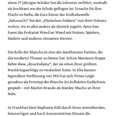
einen 17-jährigen Schüler hat die Lehrerin verführt, weshalb
sie hochkant aus der Schule geflogen ist: Ursache für ihre
Flucht zu Stella, die kurz hinter der Endhaltestelle
„Sehnsucht“ bei den „Elysischen Feldern“ von New Orleans
wohnt, wo es alles andere als elysisch zugeht, denn hier
haust das Prekariat Wand an Wand mit Nutten, Spielern,
Säufern und anderen einsamen Herzen.
Die Rolle der Blanche ist eine der dankbarsten Partien, die
das moderne Theater zu bieten hat. Schon Marianne Hoppe
liebte diese „Knacksdame“, der sie einen ihrer größten
Nachkriegserfolge zu verdanken hatte. In Elia Kazans
legendärer Verfilmung von 1951 hat sich Vivien Leigh
geradezu als Prototyp der Blanche ins kollektive Gedächtnis
gespielt – mit Marlon Brando als Stanley-Macho an ihrer
Seite.
In Frankfurt lässt Stephanie Eidt durch ihren mitreißenden,
feinnervigen und hoch konzentrierten Einsatz die