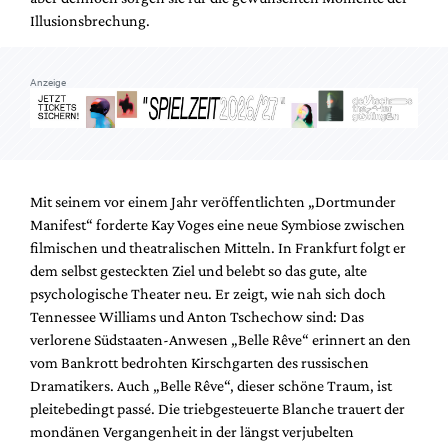
Illusionsbrechung.
Anzeige
Mit seinem vor einem Jahr veröffentlichten „Dortmunder
Manifest“ forderte Kay Voges eine neue Symbiose zwischen
filmischen und theatralischen Mitteln. In Frankfurt folgt er
dem selbst gesteckten Ziel und belebt so das gute, alte
psychologische Theater neu. Er zeigt, wie nah sich doch
Tennessee Williams und Anton Tschechow sind: Das
verlorene Südstaaten-Anwesen „Belle Rêve“ erinnert an den
vom Bankrott bedrohten Kirschgarten des russischen
Dramatikers. Auch „Belle Rêve“, dieser schöne Traum, ist
pleitebedingt passé. Die triebgesteuerte Blanche trauert der
mondänen Vergangenheit in der längst verjubelten