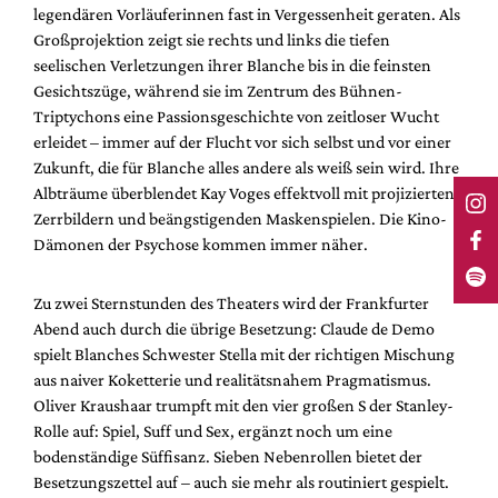
legendären Vorläuferinnen fast in Vergessenheit geraten. Als
Großprojektion zeigt sie rechts und links die tiefen
seelischen Verletzungen ihrer Blanche bis in die feinsten
Gesichtszüge, während sie im Zentrum des Bühnen-
Triptychons eine Passionsgeschichte von zeitloser Wucht
erleidet – immer auf der Flucht vor sich selbst und vor einer
Zukunft, die für Blanche alles andere als weiß sein wird. Ihre
Albträume überblendet Kay Voges effektvoll mit projizierten
Zerrbildern und beängstigenden Maskenspielen. Die Kino-
Dämonen der Psychose kommen immer näher.
Zu zwei Sternstunden des Theaters wird der Frankfurter
Abend auch durch die übrige Besetzung: Claude de Demo
spielt Blanches Schwester Stella mit der richtigen Mischung
aus naiver Koketterie und realitätsnahem Pragmatismus.
Oliver Kraushaar trumpft mit den vier großen S der Stanley-
Rolle auf: Spiel, Suff und Sex, ergänzt noch um eine
bodenständige Süffisanz. Sieben Nebenrollen bietet der
Besetzungszettel auf – auch sie mehr als routiniert gespielt.