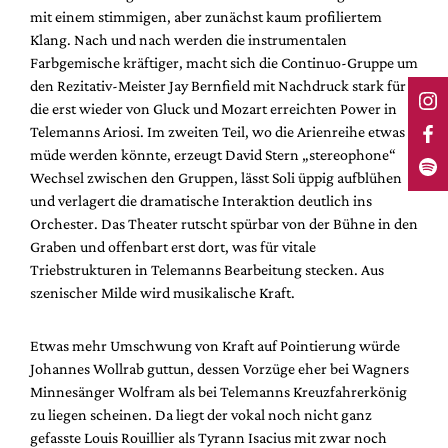
mit einem stimmigen, aber zunächst kaum profiliertem
Klang. Nach und nach werden die instrumentalen
Farbgemische kräftiger, macht sich die Continuo-Gruppe um
den Rezitativ-Meister Jay Bernfield mit Nachdruck stark für
die erst wieder von Gluck und Mozart erreichten Power in
Telemanns Ariosi. Im zweiten Teil, wo die Arienreihe etwas
müde werden könnte, erzeugt David Stern „stereophone“
Wechsel zwischen den Gruppen, lässt Soli üppig aufblühen
und verlagert die dramatische Interaktion deutlich ins
Orchester. Das Theater rutscht spürbar von der Bühne in den
Graben und offenbart erst dort, was für vitale
Triebstrukturen in Telemanns Bearbeitung stecken. Aus
szenischer Milde wird musikalische Kraft.
Etwas mehr Umschwung von Kraft auf Pointierung würde
Johannes Wollrab guttun, dessen Vorzüge eher bei Wagners
Minnesänger Wolfram als bei Telemanns Kreuzfahrerkönig
zu liegen scheinen. Da liegt der vokal noch nicht ganz
gefasste Louis Rouillier als Tyrann Isacius mit zwar noch