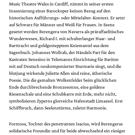
Music Theatre Wales in Cardiff, nimmt in seiner ersten
Inszenierung einer Barockoper keinen Bezug auf den
historischen Aufführungs- oder Mittelalter-Kontext. Er setzt
auf Schwarz für Männer und Weiß für Frauen. In Szene
gesetzt werden Berengera von Navarra als präraffaelitisches
Wunderwesen, Richard I. mit schulterlanger Haar- und
Barttracht und goldgestepptem Kniemantel aus dem
Sagenbuch. Johannes Wollrab, der Händels Part für den
Kastraten Senesino in Telemanns Einrichtung für Bariton
mit auf Deutsch neukomponierter Sturmarie singt, und die
blutjung wirkende Juliette Allen sind reine, ätherische
Poesie. Die die gemalten Wolkenfelder beim glücklichen
Ende durchbrechende Bronzesonne, eine goldene
Riesenschale und eine Schubkarre mit Erde, mehr nicht,
symbolisieren Zyperns glorreiche Hafenstadt Limassol. Erst
Schiffbruch, dann Seelenstürme, zuletzt Harmonie.
Formosa, Tochter des penetranten Isacius, wird Berengeras
solidarische Freundin und für beide abwechselnd ein riesiger