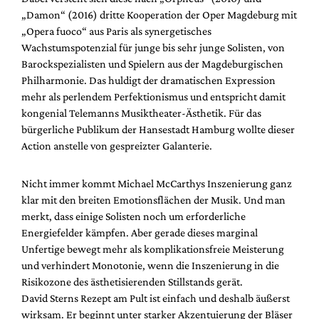
„Damon“ (2016) dritte Kooperation der Oper Magdeburg mit
„Opera fuoco“ aus Paris als synergetisches
Wachstumspotenzial für junge bis sehr junge Solisten, von
Barockspezialisten und Spielern aus der Magdeburgischen
Philharmonie. Das huldigt der dramatischen Expression
mehr als perlendem Perfektionismus und entspricht damit
kongenial Telemanns Musiktheater-Ästhetik. Für das
bürgerliche Publikum der Hansestadt Hamburg wollte dieser
Action anstelle von gespreizter Galanterie.
Nicht immer kommt Michael McCarthys Inszenierung ganz
klar mit den breiten Emotionsflächen der Musik. Und man
merkt, dass einige Solisten noch um erforderliche
Energiefelder kämpfen. Aber gerade dieses marginal
Unfertige bewegt mehr als komplikationsfreie Meisterung
und verhindert Monotonie, wenn die Inszenierung in die
Risikozone des ästhetisierenden Stillstands gerät.
David Sterns Rezept am Pult ist einfach und deshalb äußerst
wirksam. Er beginnt unter starker Akzentuierung der Bläser