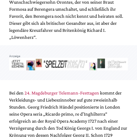
Wunschschwiegersohn Orontes, der von seiner Braut
Mediadaten
Formosa auf Berengera umschaltet, und schließlich ihr
Suche
Favorit, den Berengera noch nicht kennt und heiraten soll.
Dieser gibt sich als britischer Gesandter aus, ist aber der
legendäre Kreuzfahrer und Britenkönig Richard I.
„Löwenherz“.
Anzeige
Bei den
24. Magdeburger Telemann-Festtagen
kommt der
Verkleidungs- und Liebeszinnober auf gute zweieinhalb
Stunden. Georg Friedrich Händel positionierte in London
seine Opera seria „Ricardo primo, re d’Inghilterra“
erfolgreich an der Royal Opera Academy 1727 nach einer
Verzögerung durch den Tod König Georgs I. von England zur
Krönung von dessen Nachfolger Georg II. Schon 1729