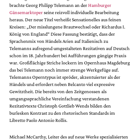
brachte Georg Philipp Telemann an der
Hamburger
Gänsemarktoper
seine reizvoll individuelle Bearbeitung
heraus. Der neue Titel verheißt Sensationelles aus feinen
Kreisen: „Der misslungene Brautwechsel oder Richardus I.
König von England“ Diese Fassung bestätigt, dass der
Sprachenmix von Händels Arien auf Italienisch zu
Telemanns aufregend umgestalteten Rezitativen auf Deutsch
schon im 18. Jahrhundert bei Aufführungen gängige Praxis
war. Großflächige Striche lockern im Opernhaus Magdeburg
das bei Telemann noch immer strenge Werkgefüge auf.
Telemanns Operntypus ist spröder, akzentuierter als der
Händels und erfordert neben Belcanto viel expressive
Gewitztheit. Die bereits von den Zeitgenossen als
umgangssprachliche Vereinfachung verstandenen
Rezitativtexte Christoph Gottlieb Wends bilden den
burlesken Kontrast zu den rhetorischen Standards im
Libretto Paolo Antonio Rollis.
Michael McCarthy, Leiter des auf neue Werke spezialisierten