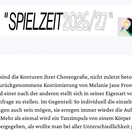
sind die Konturen ihrer Choreografie, nicht zuletzt bet
urückgenommene Kostümierung von Melanie Jane Frost.
 einer nach der anderen stellt sich in seiner Eigenart v
frage zu stellen. Im Gegenteil: So individuell die einze
en auch sein mögen, sie erregen immer wieder die Au
 Mehr als einmal wird ein Tanzimpuls von einem Körper
ergegeben, als wollte man bei aller Unterschiedlichkeit