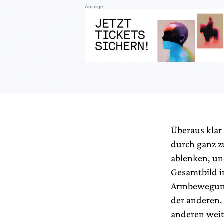
Anzeige
Überaus klar 
durch ganz z
ablenken, und
Gesamtbild in
Armbewegung
der anderen.
anderen weit