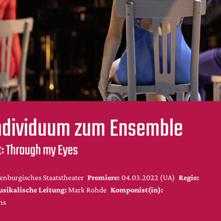
ndividuum zum Ensemble
t: Through my Eyes
enburgisches Staatstheater
Premiere:
04.03.2022 (UA)
Regie:
sikalische Leitung:
Mark Rohde
Komponist(in):
ms