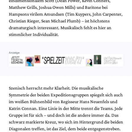
eindimensionalem Scott (Dean Power, Kevin Conners,
Matthew Grills, Joshua Owen Mills) und Baritone bei
Hampsons virilem Amundsen (Tim Kuypers, John Carpenter,
Christian Rieger, Sean Michael Plumb) – ist höchstens
dramaturgisch interessant. Musikalisch fehlt es hier an
stimmlicher Individualität.
Anzeige
Szenisch herrscht mehr Klarheit. Die musikalische
Symmetrie der beiden Expeditionsgruppen spiegelt sich auch
im weißen Bühnenbild von Regisseur Hans Neuenfels und
Katrin Connan. Eine Linie in der Mitte trennt die Teams. Jede
Gruppe ist für sich – und doch ist die andere immer da. Das
schwarz markierte Kreuz, wo sich im Hintergrund die beiden
Diagonalen treffen, ist das Ziel, dem beide entgegenstreben.