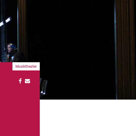
Musiktheater