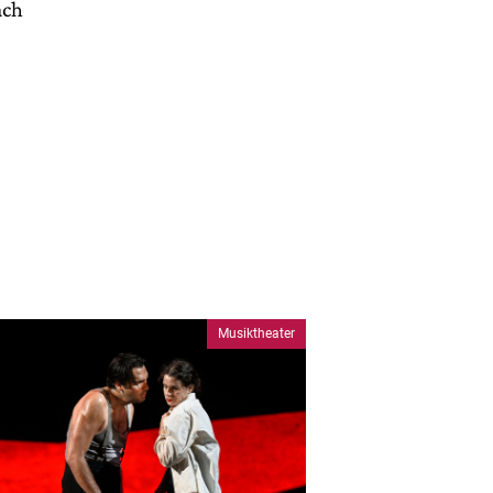
ach
Musiktheater