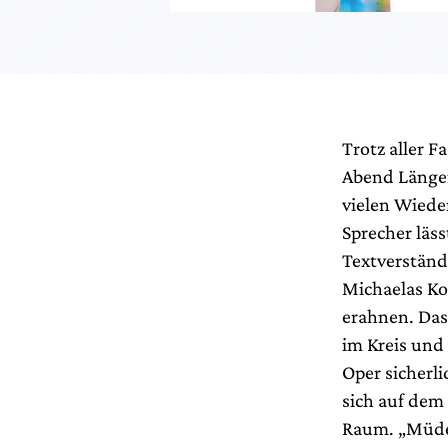
Trotz aller F
Abend Längen.
vielen Wiede
Sprecher läs
Textverständ
Michaelas Ko
erahnen. Das
im Kreis und
Oper sicherl
sich auf dem
Raum. „Müde,