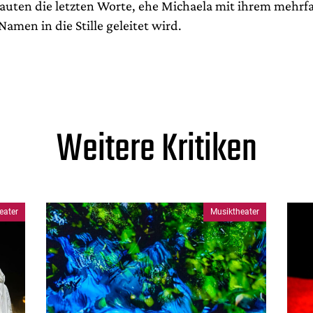
lauten die letzten Worte, ehe Michaela mit ihrem mehrf
Namen in die Stille geleitet wird.
Weitere Kritiken
eater
Musiktheater