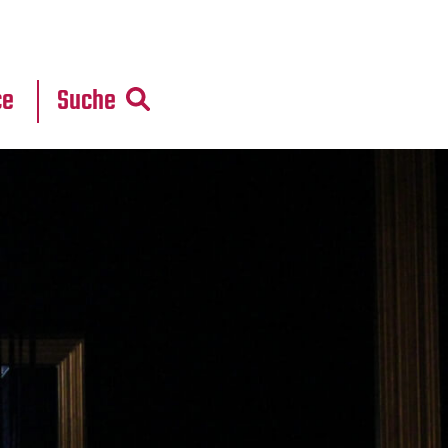
r
daten
ce
Suche