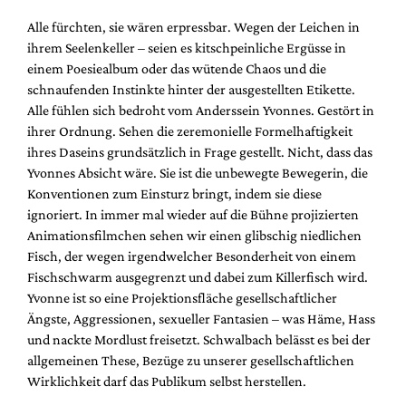
Alle fürchten, sie wären erpressbar. Wegen der Leichen in
ihrem Seelenkeller – seien es kitschpeinliche Ergüsse in
einem Poesiealbum oder das wütende Chaos und die
schnaufenden Instinkte hinter der ausgestellten Etikette.
Alle fühlen sich bedroht vom Anderssein Yvonnes. Gestört in
ihrer Ordnung. Sehen die zeremonielle Formelhaftigkeit
ihres Daseins grundsätzlich in Frage gestellt. Nicht, dass das
Yvonnes Absicht wäre. Sie ist die unbewegte Bewegerin, die
Konventionen zum Einsturz bringt, indem sie diese
ignoriert. In immer mal wieder auf die Bühne projizierten
Animationsfilmchen sehen wir einen glibschig niedlichen
Fisch, der wegen irgendwelcher Besonderheit von einem
Fischschwarm ausgegrenzt und dabei zum Killerfisch wird.
Yvonne ist so eine Projektionsfläche gesellschaftlicher
Ängste, Aggressionen, sexueller Fantasien – was Häme, Hass
und nackte Mordlust freisetzt. Schwalbach belässt es bei der
allgemeinen These, Bezüge zu unserer gesellschaftlichen
Wirklichkeit darf das Publikum selbst herstellen.