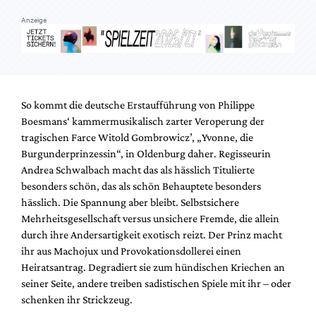
Anzeige
So kommt die deutsche Erstaufführung von Philippe
Boesmans‘ kammermusikalisch zarter Veroperung der
tragischen Farce Witold Gombrowicz’, „Yvonne, die
Burgunderprinzessin“, in Oldenburg daher. Regisseurin
Andrea Schwalbach macht das als hässlich Titulierte
besonders schön, das als schön Behauptete besonders
hässlich. Die Spannung aber bleibt. Selbstsichere
Mehrheitsgesellschaft versus unsichere Fremde, die allein
durch ihre Andersartigkeit exotisch reizt. Der Prinz macht
ihr aus Machojux und Provokationsdollerei einen
Heiratsantrag. Degradiert sie zum hündischen Kriechen an
seiner Seite, andere treiben sadistischen Spiele mit ihr – oder
schenken ihr Strickzeug.