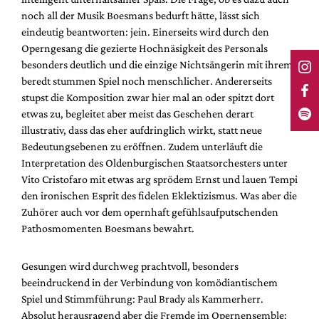
noch all der Musik Boesmans bedurft hätte, lässt sich
eindeutig beantworten: jein. Einerseits wird durch den
Operngesang die gezierte Hochnäsigkeit des Personals
besonders deutlich und die einzige Nichtsängerin mit ihrem
beredt stummen Spiel noch menschlicher. Andererseits
stupst die Komposition zwar hier mal an oder spitzt dort
etwas zu, begleitet aber meist das Geschehen derart
illustrativ, dass das eher aufdringlich wirkt, statt neue
Bedeutungsebenen zu eröffnen. Zudem unterläuft die
Interpretation des Oldenburgischen Staatsorchesters unter
Vito Cristofaro mit etwas arg sprödem Ernst und lauen Tempi
den ironischen Esprit des fidelen Eklektizismus. Was aber die
Zuhörer auch vor dem opernhaft gefühlsaufputschenden
Pathosmomenten Boesmans bewahrt.
Gesungen wird durchweg prachtvoll, besonders
beeindruckend in der Verbindung von komödiantischem
Spiel und Stimmführung: Paul Brady als Kammerherr.
Absolut herausragend aber die Fremde im Opernensemble: