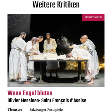
Weitere Kritiken
Musiktheater
Wenn Engel bluten
Olivier Messiaen: Saint François d’Assise
Theater:
Salzburger Festspiele