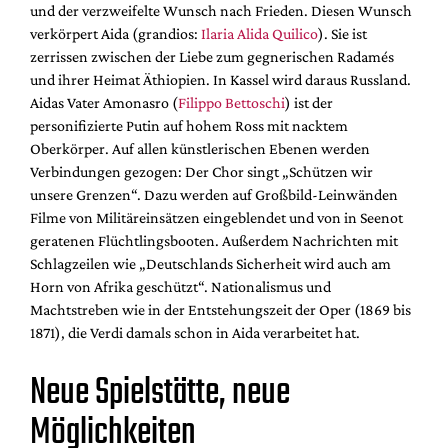
und der verzweifelte Wunsch nach Frieden. Diesen Wunsch
verkörpert Aida (grandios:
Ilaria Alida Quilico
). Sie ist
zerrissen zwischen der Liebe zum gegnerischen Radamés
und ihrer Heimat Äthiopien. In Kassel wird daraus Russland.
Aidas Vater Amonasro (
Filippo Bettoschi
) ist der
personifizierte Putin auf hohem Ross mit nacktem
Oberkörper. Auf allen künstlerischen Ebenen werden
Verbindungen gezogen: Der Chor singt „Schützen wir
unsere Grenzen“. Dazu werden auf Großbild-Leinwänden
Filme von Militäreinsätzen eingeblendet und von in Seenot
geratenen Flüchtlingsbooten. Außerdem Nachrichten mit
Schlagzeilen wie „Deutschlands Sicherheit wird auch am
Horn von Afrika geschützt“. Nationalismus und
Machtstreben wie in der Entstehungszeit der Oper (1869 bis
1871), die Verdi damals schon in Aida verarbeitet hat.
Neue Spielstätte, neue
Möglichkeiten