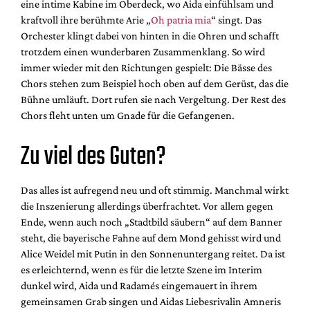
eine intime Kabine im Oberdeck, wo Aida einfühlsam und
kraftvoll ihre berühmte Arie „
Oh patria mia
“ singt. Das
Orchester klingt dabei von hinten in die Ohren und schafft
trotzdem einen wunderbaren Zusammenklang. So wird
immer wieder mit den Richtungen gespielt: Die Bässe des
Chors stehen zum Beispiel hoch oben auf dem Gerüst, das die
Bühne umläuft. Dort rufen sie nach Vergeltung. Der Rest des
Chors fleht unten um Gnade für die Gefangenen.
Zu viel des Guten?
Das alles ist aufregend neu und oft stimmig. Manchmal wirkt
die Inszenierung allerdings überfrachtet. Vor allem gegen
Ende, wenn auch noch „Stadtbild säubern“ auf dem Banner
steht, die bayerische Fahne auf dem Mond gehisst wird und
Alice Weidel mit Putin in den Sonnenuntergang reitet. Da ist
es erleichternd, wenn es für die letzte Szene im Interim
dunkel wird, Aida und Radamés eingemauert in ihrem
gemeinsamen Grab singen und Aidas Liebesrivalin Amneris