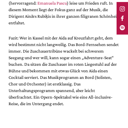
(hervorragend:
Emanuela Pascu
) leise um Frieden ruft. In
diesem Moment liegt der Fokus ganz auf der Musik, die
Dirigent Ainārs Rubiķis in ihrer ganzen filigranen Schönheit
entfaltet.
Fazit: Wer in Kassel mit der Aida auf Kreuzfahrt geht, dem
wird bestimmt nicht langweilig. Das Bord-Fernsehen sendet
immer. Die Zuschauertribüne wackelt bei schwerem
Seegang und wer will, kann sogar einen „Adventure-Seat“
buchen. Da sitzen die Zuschauer im roten Liegestuhl auf der
Bühne und bekommen mit etwas Glück von Aida einen
Cocktail serviert. Das Musikprogramm an Bord (Solisten,
Chor und Orchester) ist erstklassig. Das
Unterhaltungsprogramm spannend, aber leicht
überfrachtet. Ein Opern-Spektakel wie eine All-inclusive-
Reise, die im Untergang endet.