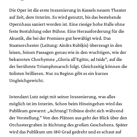
Die Oper ist die erste Inszenierung in Kassels neuem Theater
auf Zeit, dem Interim. Es wird genutzt, bis das bestehende
Opernhaus saniert worden ist. Eine riesige hohe Halle ohne
feste Bestuhlung oder Bühne. Eine Herausforderung für die
Akustik, die bei der Premiere gut bewältigt wird. Das
Staatsorchester (Leitung: Ainārs Rubiķis) überzeugt in den
leisen, feinen Passagen genau wie in den wuchtigen, wie der
bekannten Chorhymne „Gloria all’Egitto, ad Iside“, auf die
der berühmte Triumphmarsch folgt. Gleichzeitig können die
Solisten brillieren. Nur zu Beginn gibt es ein kurzes
Ungleichgewicht.
Intendant Lutz zeigt mit seiner Inszenierung, was alles
möglich ist im Interim. Schon beim Hineingehen wird das
Publikum gewarnt: „Achtung! Tribüne dreht sich während
der Vorstellung.“ Von den Plätzen aus geht der Blick über den
Orchestergraben in Richtung des großen Geschehens. Später
wird das Publikum um 180 Grad gedreht und es schaut auf