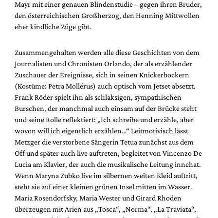
Mayr mit einer genauen Blindenstudie – gegen ihren Bruder,
den österreichischen Großherzog, den Henning Mittwollen
eher kindliche Züge gibt.
Zusammengehalten werden alle diese Geschichten von dem
Journalisten und Chronisten Orlando, der als erzählender
Zuschauer der Ereignisse, sich in seinen Knickerbockern
(Kostüme: Petra Mollérus) auch optisch vom Jetset absetzt.
Frank Röder spielt ihn als schlaksigen, sympathischen
Burschen, der manchmal auch einsam auf der Brücke steht
und seine Rolle reflektiert: „Ich schreibe und erzähle, aber
wovon will ich eigentlich erzählen…“ Leitmotivisch lässt
Metzger die verstorbene Sängerin Tetua zunächst aus dem
Off und später auch live auftreten, begleitet von Vincenzo De
Lucia am Klavier, der auch die musikalische Leitung innehat.
Wenn Maryna Zubko live im silbernen weiten Kleid auftritt,
steht sie auf einer kleinen grünen Insel mitten im Wasser.
Maria Rosendorfsky, Maria Wester und Girard Rhoden
überzeugen mit Arien aus „Tosca“, „Norma“, „La Traviata“,