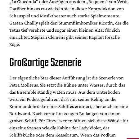
„La Gioconda“ oder Auszügen aus dem „Requiem“ von Verdi.
Darüber hinaus entwickeln sie in dieser Koproduktion von
Schauspiel und Musiktheater auch starke Spielmomente.
Gaetan Chailly spielt den Stummfilmkomiker Ricotin, der die
Tetua tief verehrte und sogar einen kleinen Altar für sich
einrichtet. Stephan Clemens gibt seinen Kapitän forsche
Züge.
Großartige Szenerie
Der eigentliche Star dieser Aufführung ist die Szenerie von
Petra Mollérus. Sie setzt die Bühne unter Wasser, durch das
das Ensemble ständig waten muss. Aus dem Unterboden
wird ein Podest gefahren, dass mit seiner Reling an die
Kommandobrücke eines Schiffes erinnert, aber auch an eine
Bordwand. Nach vorne hin zeugen Bullaugen von einem
großen Schiff. Für Einzelszenen öffnen sich diese Wände für
einzelne Szenen wie die Kabine der Lady Violet, der
Schiffsküche oder dem Kesselraum. Wenn das Podium