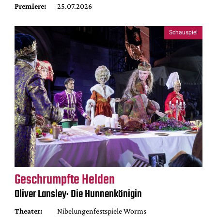
Premiere:
25.07.2026
Schauspiel
Geschrumpfte Helden
Oliver Lansley: Die Hunnenkönigin
Theater:
Nibelungenfestspiele Worms