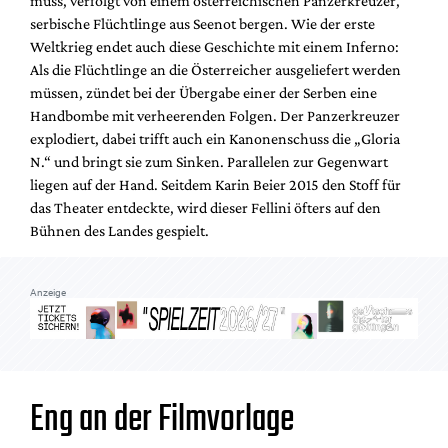
muss, verfolgt von einem österreichischen Panzerkreuzer,
Mediadaten
serbische Flüchtlinge aus Seenot bergen. Wie der erste
Suche
Weltkrieg endet auch diese Geschichte mit einem Inferno:
Als die Flüchtlinge an die Österreicher ausgeliefert werden
müssen, zündet bei der Übergabe einer der Serben eine
Handbombe mit verheerenden Folgen. Der Panzerkreuzer
explodiert, dabei trifft auch ein Kanonenschuss die „Gloria
N.“ und bringt sie zum Sinken. Parallelen zur Gegenwart
liegen auf der Hand. Seitdem Karin Beier 2015 den Stoff für
das Theater entdeckte, wird dieser Fellini öfters auf den
Bühnen des Landes gespielt.
Anzeige
Eng an der Filmvorlage