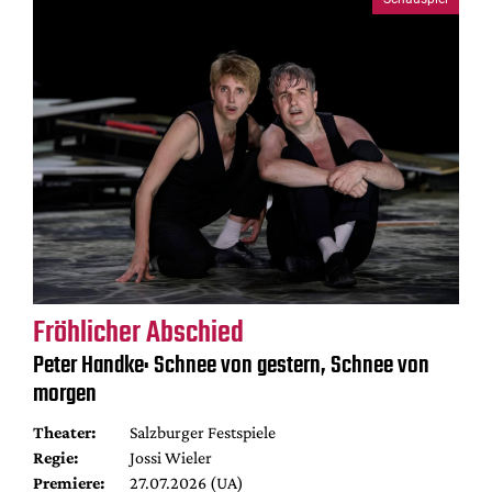
Fröhlicher Abschied
Peter Handke: Schnee von gestern, Schnee von
morgen
Theater:
Salzburger Festspiele
Regie:
Jossi Wieler
Premiere:
27.07.2026 (UA)