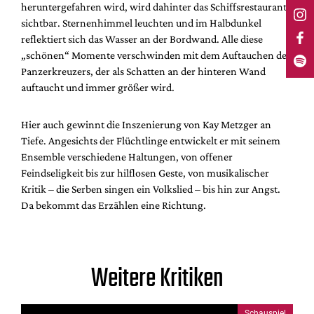
heruntergefahren wird, wird dahinter das Schiffsrestaurant
sichtbar. Sternenhimmel leuchten und im Halbdunkel
reflektiert sich das Wasser an der Bordwand. Alle diese
„schönen“ Momente verschwinden mit dem Auftauchen des
Panzerkreuzers, der als Schatten an der hinteren Wand
auftaucht und immer größer wird.
Hier auch gewinnt die Inszenierung von Kay Metzger an
Tiefe. Angesichts der Flüchtlinge entwickelt er mit seinem
Ensemble verschiedene Haltungen, von offener
Feindseligkeit bis zur hilflosen Geste, von musikalischer
Kritik – die Serben singen ein Volkslied – bis hin zur Angst.
Da bekommt das Erzählen eine Richtung.
Weitere Kritiken
Schauspiel