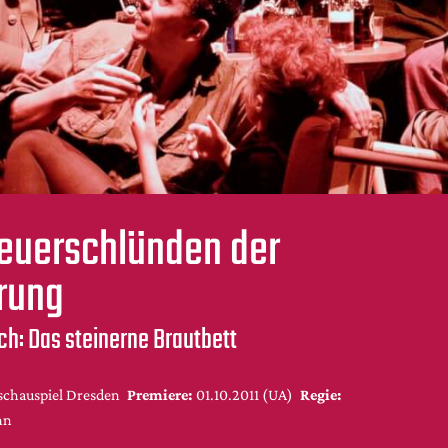
euerschlünden der
rung
ch: Das steinerne Brautbett
schauspiel Dresden
Premiere:
01.10.2011 (UA)
Regie:
nn