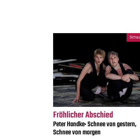
Schau
Fröhlicher Abschied
Peter Handke: Schnee von gestern,
Schnee von morgen