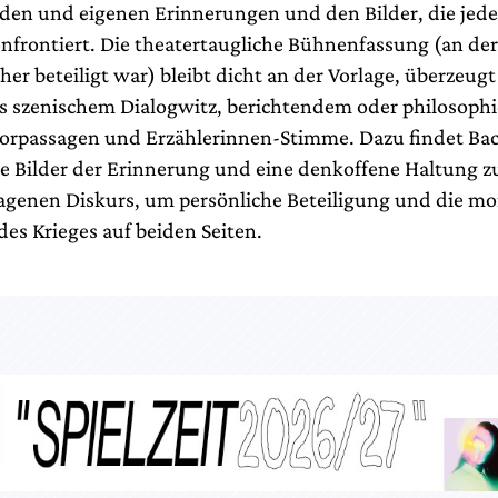
den und eigenen Erinnerungen und den Bilder, die jede
konfrontiert. Die theatertaugliche Bühnenfassung (an de
cher beteiligt war) bleibt dicht an der Vorlage, überzeugt
 szenischem Dialogwitz, berichtendem oder philosop
orpassagen und Erzählerinnen-Stimme. Dazu findet B
 Bilder der Erinnerung und eine denkoffene Haltung 
agenen Diskurs, um persönliche Beteiligung und die mo
es Krieges auf beiden Seiten.