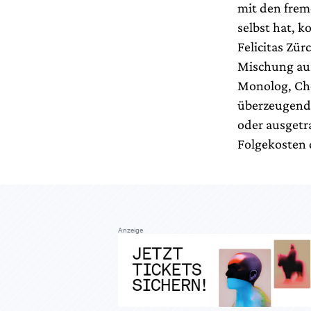
mit den frem
selbst hat, 
Felicitas Zür
Mischung aus
Monolog, Ch
überzeugende
oder ausgetr
Folgekosten d
Anzeige