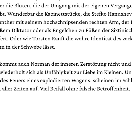
er die Blüten, die der Umgang mit der eigenen Vergang
ibt. Wunderbar die Kabinettstücke, die Stefko Hanushev
nther mit seinem hochschnipsenden rechten Arm, der 
ßem Diktator oder als Engelchen zu Füßen der Sixtinis
ert. Oder wie Torsten Ranft die wahre Identität des zac
n in der Schwebe lässt.
kommt auch Norman der inneren Zerstörung nicht und 
wiederholt sich als Unfähigkeit zur Liebe im Kleinen. U
des Feuers eines explodierten Wagens, scheinen im Schl
aller Zeiten auf. Viel Beifall ohne falsche Betroffenheit.