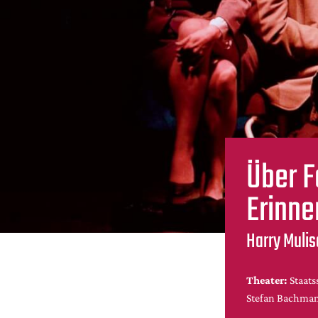
Über F
Erinne
Harry Mulis
Theater:
Staats
Stefan Bachma