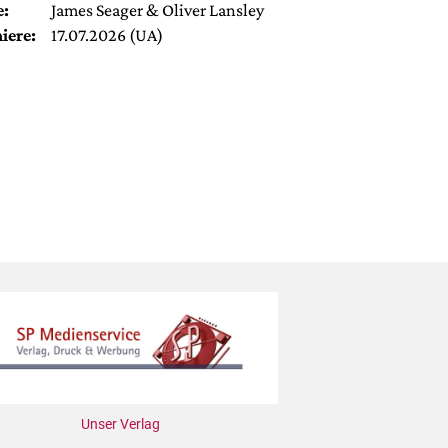
e:
James Seager & Oliver Lansley
iere:
17.07.2026 (UA)
Unser Verlag