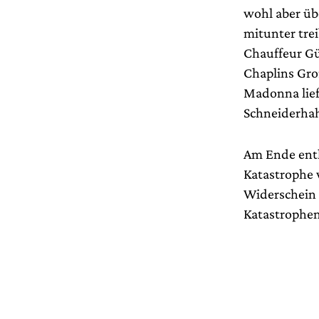
wohl aber üb
mitunter tre
Chauffeur Gü
Chaplins Gro
Madonna lief
Schneiderhah
Am Ende ent
Katastrophe 
Widerschein 
Katastrophen 