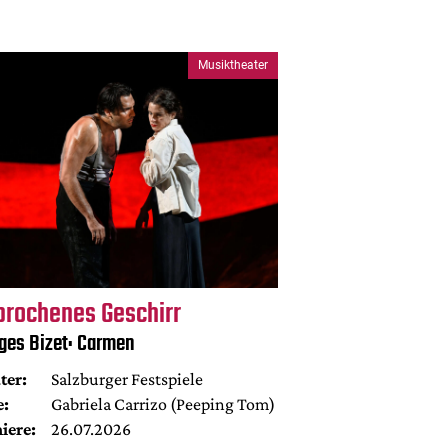
Musiktheater
brochenes Geschirr
ges Bizet: Carmen
ter:
Salzburger Festspiele
e:
Gabriela Carrizo (Peeping Tom)
iere:
26.07.2026