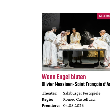
Musikth
Wenn Engel bluten
Olivier Messiaen: Saint François d’A
Theater:
Salzburger Festspiele
Regie:
Romeo Castellucci
Premiere:
04.08.2026