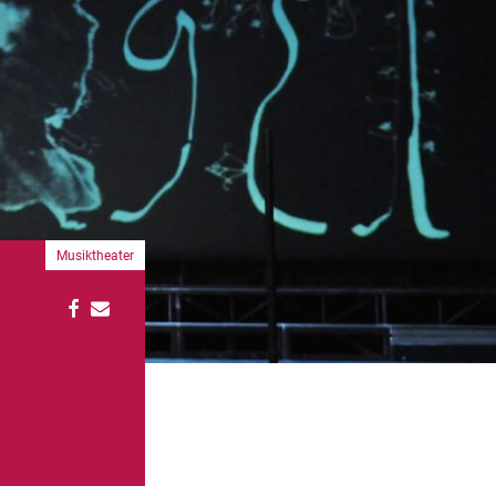
Musiktheater