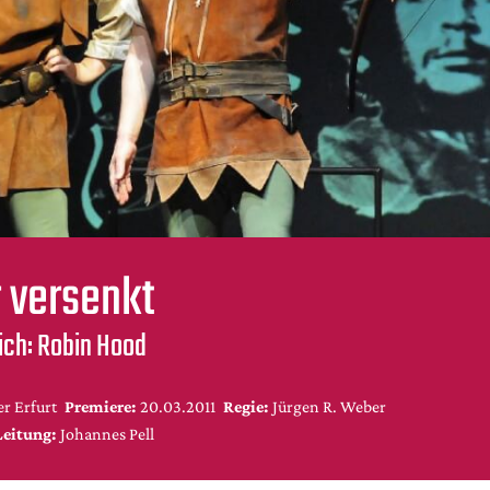
r versenkt
rich: Robin Hood
r Erfurt
Premiere:
20.03.2011
Regie:
Jürgen R. Weber
Leitung:
Johannes Pell