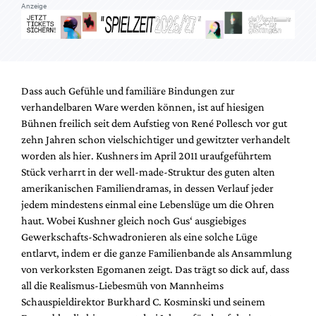
Anzeige
Dass auch Gefühle und familiäre Bindungen zur
verhandelbaren Ware werden können, ist auf hiesigen
Bühnen freilich seit dem Aufstieg von René Pollesch vor gut
zehn Jahren schon vielschichtiger und gewitzter verhandelt
worden als hier. Kushners im April 2011 uraufgeführtem
Stück verharrt in der well-made-Struktur des guten alten
amerikanischen Familiendramas, in dessen Verlauf jeder
jedem mindestens einmal eine Lebenslüge um die Ohren
haut. Wobei Kushner gleich noch Gus‘ ausgiebiges
Gewerkschafts-Schwadronieren als eine solche Lüge
entlarvt, indem er die ganze Familienbande als Ansammlung
von verkorksten Egomanen zeigt. Das trägt so dick auf, dass
all die Realismus-Liebesmüh von Mannheims
Schauspieldirektor Burkhard C. Kosminski und seinem