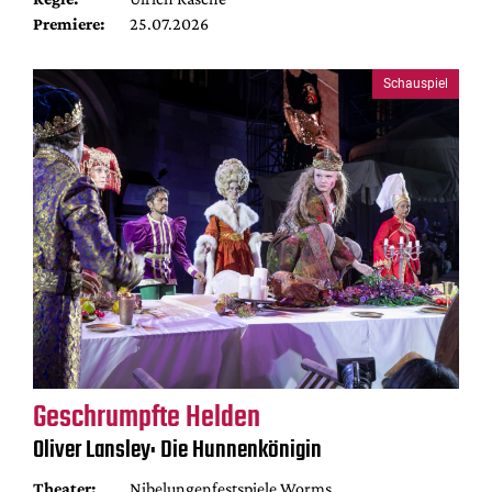
Premiere:
25.07.2026
Schauspiel
Geschrumpfte Helden
Oliver Lansley: Die Hunnenkönigin
Theater:
Nibelungenfestspiele Worms