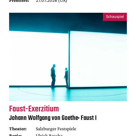
Premiere:
27.07.2026 (UA)
Schauspiel
Faust-Exerzitium
Johann Wolfgang von Goethe: Faust I
Theater:
Salzburger Festspiele
Regie:
Ulrich Rasche