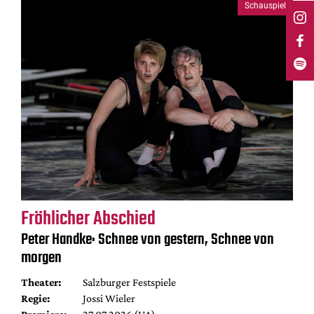
Schauspiel
Fröhlicher Abschied
Peter Handke: Schnee von gestern, Schnee von
morgen
Theater:
Salzburger Festspiele
Regie:
Jossi Wieler