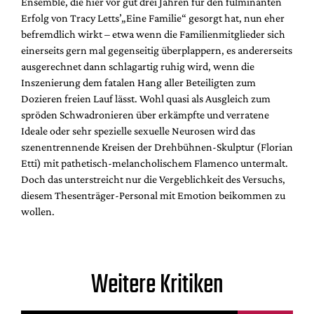
Ensemble, die hier vor gut drei Jahren für den fulminanten
Erfolg von Tracy Letts’„Eine Familie“ gesorgt hat, nun eher
befremdlich wirkt – etwa wenn die Familienmitglieder sich
einerseits gern mal gegenseitig überplappern, es andererseits
ausgerechnet dann schlagartig ruhig wird, wenn die
Inszenierung dem fatalen Hang aller Beteiligten zum
Dozieren freien Lauf lässt. Wohl quasi als Ausgleich zum
spröden Schwadronieren über erkämpfte und verratene
Ideale oder sehr spezielle sexuelle Neurosen wird das
szenentrennende Kreisen der Drehbühnen-Skulptur (Florian
Etti) mit pathetisch-melancholischem Flamenco untermalt.
Doch das unterstreicht nur die Vergeblichkeit des Versuchs,
diesem Thesenträger-Personal mit Emotion beikommen zu
wollen.
Weitere Kritiken