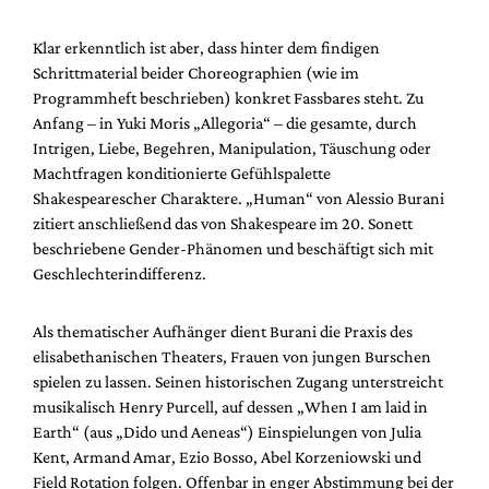
Klar erkenntlich ist aber, dass hinter dem findigen
Schrittmaterial beider Choreographien (wie im
Programmheft beschrieben) konkret Fassbares steht. Zu
Anfang – in Yuki Moris „Allegoria“ – die gesamte, durch
Intrigen, Liebe, Begehren, Manipulation, Täuschung oder
Machtfragen konditionierte Gefühlspalette
Shakespearescher Charaktere. „Human“ von Alessio Burani
zitiert anschließend das von Shakespeare im 20. Sonett
beschriebene Gender-Phänomen und beschäftigt sich mit
Geschlechterindifferenz.
Als thematischer Aufhänger dient Burani die Praxis des
elisabethanischen Theaters, Frauen von jungen Burschen
spielen zu lassen. Seinen historischen Zugang unterstreicht
musikalisch Henry Purcell, auf dessen „When I am laid in
Earth“ (aus „Dido und Aeneas“) Einspielungen von Julia
Kent, Armand Amar, Ezio Bosso, Abel Korzeniowski und
Field Rotation folgen. Offenbar in enger Abstimmung bei der