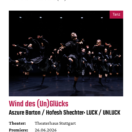
Tanz
Wind des (Un)Glücks
Aszure Barton / Hofesh Shechter: LUCK / UNLUCK
Theater:
Theaterhaus Stuttgart
Premiere:
26.06.2026