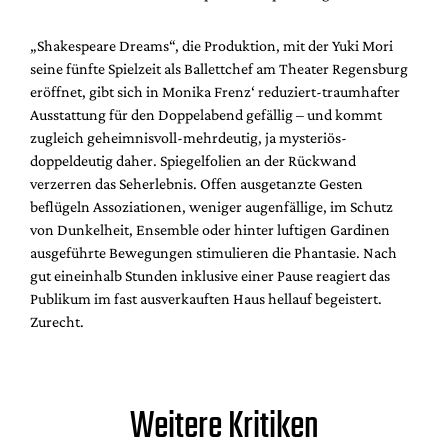
„Shakespeare Dreams“, die Produktion, mit der Yuki Mori
seine fünfte Spielzeit als Ballettchef am Theater Regensburg
eröffnet, gibt sich in Monika Frenz‘ reduziert-traumhafter
Ausstattung für den Doppelabend gefällig – und kommt
zugleich geheimnisvoll-mehrdeutig, ja mysteriös-
doppeldeutig daher. Spiegelfolien an der Rückwand
verzerren das Seherlebnis. Offen ausgetanzte Gesten
beflügeln Assoziationen, weniger augenfällige, im Schutz
von Dunkelheit, Ensemble oder hinter luftigen Gardinen
ausgeführte Bewegungen stimulieren die Phantasie. Nach
gut eineinhalb Stunden inklusive einer Pause reagiert das
Publikum im fast ausverkauften Haus hellauf begeistert.
Zurecht.
Weitere Kritiken