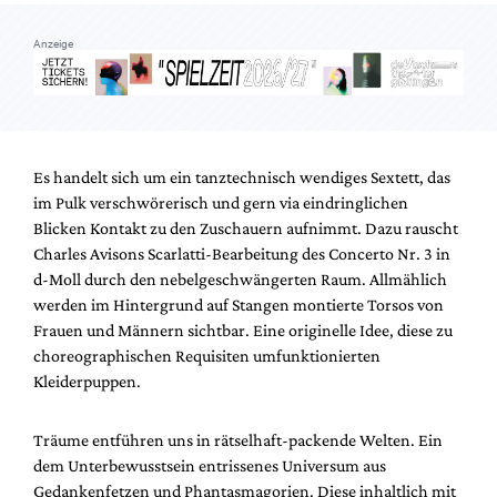
Mediadaten
Anzeige
Suche
Es handelt sich um ein tanztechnisch wendiges Sextett, das
im Pulk verschwörerisch und gern via eindringlichen
Blicken Kontakt zu den Zuschauern aufnimmt. Dazu rauscht
Charles Avisons Scarlatti-Bearbeitung des Concerto Nr. 3 in
d-Moll durch den nebelgeschwängerten Raum. Allmählich
werden im Hintergrund auf Stangen montierte Torsos von
Frauen und Männern sichtbar. Eine originelle Idee, diese zu
choreographischen Requisiten umfunktionierten
Kleiderpuppen.
Träume entführen uns in rätselhaft-packende Welten. Ein
dem Unterbewusstsein entrissenes Universum aus
Gedankenfetzen und Phantasmagorien. Diese inhaltlich mit