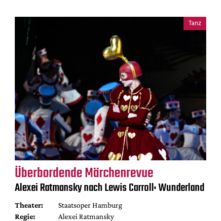
Tanz
Überbordende Märchenrevue
Alexei Ratmansky nach Lewis Carroll: Wunderland
Theater:
Staatsoper Hamburg
Regie:
Alexei Ratmansky