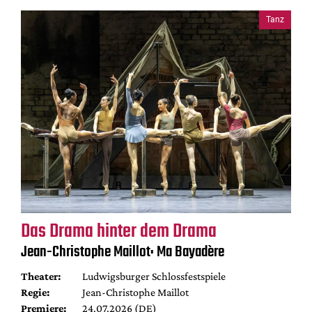
Tanz
Das Drama hinter dem Drama
Jean-Christophe Maillot: Ma Bayadère
Theater:
Ludwigsburger Schlossfestspiele
Regie:
Jean-Christophe Maillot
Premiere:
24.07.2026 (DE)