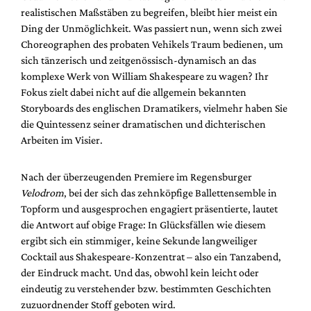
realistischen Maßstäben zu begreifen, bleibt hier meist ein
Ding der Unmöglichkeit. Was passiert nun, wenn sich zwei
Choreographen des probaten Vehikels Traum bedienen, um
sich tänzerisch und zeitgenössisch-dynamisch an das
komplexe Werk von William Shakespeare zu wagen? Ihr
Fokus zielt dabei nicht auf die allgemein bekannten
Storyboards des englischen Dramatikers, vielmehr haben Sie
die Quintessenz seiner dramatischen und dichterischen
Arbeiten im Visier.
Nach der überzeugenden Premiere im Regensburger
Velodrom
, bei der sich das zehnköpfige Ballettensemble in
Topform und ausgesprochen engagiert präsentierte, lautet
die Antwort auf obige Frage: In Glücksfällen wie diesem
ergibt sich ein stimmiger, keine Sekunde langweiliger
Cocktail aus Shakespeare-Konzentrat – also ein Tanzabend,
der Eindruck macht. Und das, obwohl kein leicht oder
eindeutig zu verstehender bzw. bestimmten Geschichten
zuzuordnender Stoff geboten wird.