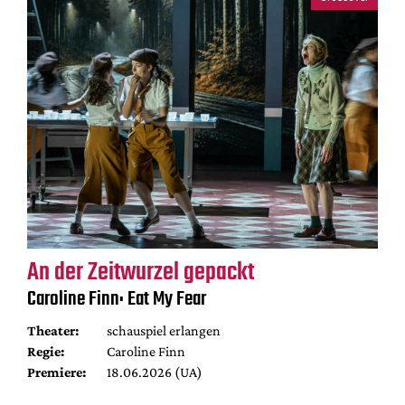
An der Zeitwurzel gepackt
Caroline Finn: Eat My Fear
Theater:
schauspiel erlangen
Regie:
Caroline Finn
Premiere:
18.06.2026 (UA)