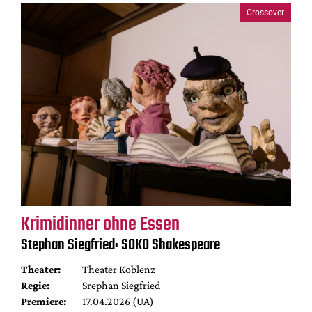
Crossover
Krimidinner ohne Essen
Stephan Siegfried: SOKO Shakespeare
Theater:
Theater Koblenz
Regie:
Srephan Siegfried
Premiere:
17.04.2026 (UA)