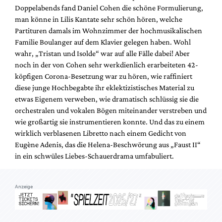
Doppelabends fand Daniel Cohen die schöne Formulierung,
man könne in Lilis Kantate sehr schön hören, welche
Partituren damals im Wohnzimmer der hochmusikalischen
Familie Boulanger auf dem Klavier gelegen haben. Wohl
wahr, „Tristan und Isolde“ war auf alle Fälle dabei! Aber
noch in der von Cohen sehr werkdienlich erarbeiteten 42-
köpfigen Corona-Besetzung war zu hören, wie raffiniert
diese junge Hochbegabte ihr eklektizistisches Material zu
etwas Eigenem verweben, wie dramatisch schlüssig sie die
orchestralen und vokalen Bögen miteinander verstreben und
wie großartig sie instrumentieren konnte. Und das zu einem
wirklich verblasenen Libretto nach einem Gedicht von
Eugène Adenis, das die Helena-Beschwörung aus „Faust II“
in ein schwüles Liebes-Schauerdrama umfabuliert.
Anzeige