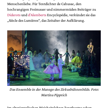
Menschenliebe. Für Textdichter de Cahusac, den
hochrangigen Freimauer und nimmermüden Beiträger zu
Diderots
und
d’Alemberts
Encyclopédie, verkündet sie das
„Siècle des Lumières“, das Zeitalter der Aufklärung.
Das Ensemble in der Manege des Zirkusbühnenbilds. Foto:
Martina Pipprich
Im altorientalischen Weisheitslehrer Zarathustra sahen