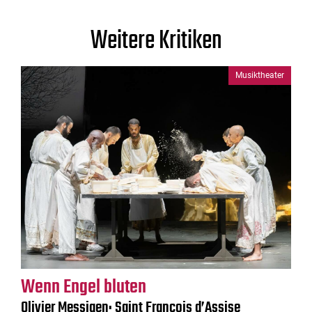
Weitere Kritiken
Musiktheater
Wenn Engel bluten
Olivier Messiaen: Saint François d’Assise