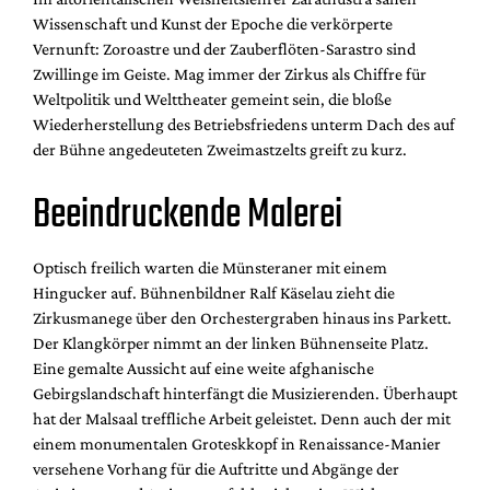
Wissenschaft und Kunst der Epoche die verkörperte
Vernunft: Zoroastre und der Zauberflöten-Sarastro sind
Zwillinge im Geiste. Mag immer der Zirkus als Chiffre für
Weltpolitik und Welttheater gemeint sein, die bloße
Wiederherstellung des Betriebsfriedens unterm Dach des auf
der Bühne angedeuteten Zweimastzelts greift zu kurz.
Beeindruckende Malerei
Optisch freilich warten die Münsteraner mit einem
Hingucker auf. Bühnenbildner Ralf Käselau zieht die
Zirkusmanege über den Orchestergraben hinaus ins Parkett.
Der Klangkörper nimmt an der linken Bühnenseite Platz.
Eine gemalte Aussicht auf eine weite afghanische
Gebirgslandschaft hinterfängt die Musizierenden. Überhaupt
hat der Malsaal treffliche Arbeit geleistet. Denn auch der mit
einem monumentalen Groteskkopf in Renaissance-Manier
versehene Vorhang für die Auftritte und Abgänge der