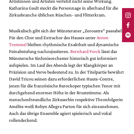
Artistinnen und Artisten verfehlt nicht seine Wirkung.
Katharina Gault steckt die Personnage in allerhand für die
Zirkusbranche üblichen Rüschen- und Flitterkram.
Musikalisch gibt sich der Münsteraner „Zoroastre“ passabel.
Für den Chor und Extrachor des Hauses unter
Anton
Tremmel
bleiben rhythmische Exaktheit und dynamische
Feinabstufung nachzujustieren.
Bernhard Forck
lässt das
Münstersche Sinfonieorchester historisch gut informiert
aufspielen. Im Lauf des Abends legt der Klangkörper an
Präzision und Verve bedeutend zu. In der Titelpartie bewährt
David Tricou seinen dazu erforderlichen Haute-Contre,
jenen für die französische Barockoper typischen Tenor mit
durchgehend enormer Höhe in der Bruststimme. Als
menschenfreundliche Zirkuserbin respektive Thronfolgerin
Amélite weiß Robyn Allegra Parton für sich einzunehmen.
Auch das übrige Ensemble agiert spielerisch und vokal
rollendeckend.