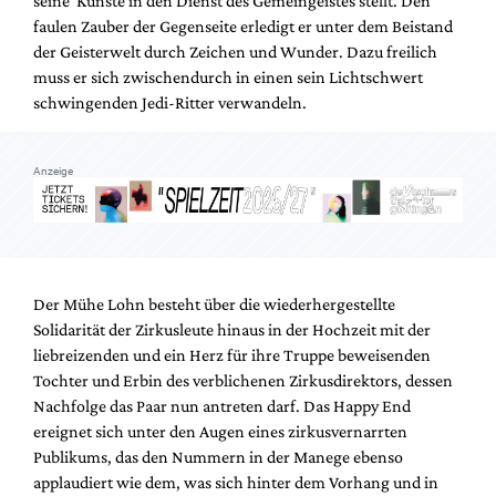
seine Künste in den Dienst des Gemeingeistes stellt. Den
Mediadaten
faulen Zauber der Gegenseite erledigt er unter dem Beistand
Suche
der Geisterwelt durch Zeichen und Wunder. Dazu freilich
muss er sich zwischendurch in einen sein Lichtschwert
schwingenden Jedi-Ritter verwandeln.
Anzeige
Der Mühe Lohn besteht über die wiederhergestellte
Solidarität der Zirkusleute hinaus in der Hochzeit mit der
liebreizenden und ein Herz für ihre Truppe beweisenden
Tochter und Erbin des verblichenen Zirkusdirektors, dessen
Nachfolge das Paar nun antreten darf. Das Happy End
ereignet sich unter den Augen eines zirkusvernarrten
Publikums, das den Nummern in der Manege ebenso
applaudiert wie dem, was sich hinter dem Vorhang und in