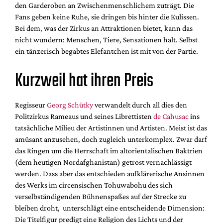
den Garderoben an Zwischenmenschlichem zuträgt. Die
Fans geben keine Ruhe, sie dringen bis hinter die Kulissen.
Bei dem, was der Zirkus an Attraktionen bietet, kann das
nicht wundern: Menschen, Tiere, Sensationen halt. Selbst
ein tänzerisch begabtes Elefantchen ist mit von der Partie.
Kurzweil hat ihren Preis
Regisseur
Georg Schütky
verwandelt durch all dies den
Politzirkus Rameaus und seines Librettisten
de Cahusac
ins
tatsächliche Milieu der Artistinnen und Artisten. Meist ist das
amüsant anzusehen, doch zugleich unterkomplex. Zwar darf
das Ringen um die Herrschaft im altorientalischen Baktrien
(dem heutigen Nordafghanistan) getrost vernachlässigt
werden. Dass aber das entschieden aufklärerische Ansinnen
des Werks im circensischen Tohuwabohu des sich
verselbständigenden Bühnenspaßes auf der Strecke zu
bleiben droht, unterschlägt eine entscheidende Dimension:
Die Titelfigur predigt eine Religion des Lichts und der