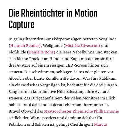
Die Rheintöchter in Motion
Capture
In grünglitzernden Ganzkörperanzügen betreten Woglinde
(
Hannah Beutler),
Wellgunde (
Michèle Silvestrini)
und
Floßhilde (
Danielle Rohr)
die leere Nebelbühne und stecken
sich kleine Tracker an Hände und Kopf, mit denen sie ihre
drei Avatare auf einem riesigen LED-Screen hinter sich
steuern. Die schwimmen, schlagen Saltos oder gleiten vor
Alberich über bunte Korallenriffe davon. Was fürs Publikum
ein cineastisches Vergnügen ist, bedeutet für die drei jungen
Sängerinnen koordinative Höchstleistung: ihre Avatare
steuern, das Dirigat auf einem der vielen Monitore im Blick
haben – und dabei noch derart charmant harmonieren.
Bravo! Obwohl das
Staatsorchester Rheinische Philharmonie
seitlich der Bühne postiert und damit unsichtbar für
Publikum und Solisten ist, gelingt Chefdirigent
Marcus