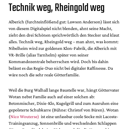
Technik weg, Rheingold weg
Alberich (
furchteinflößend gut
: Lawson Anderson) lässt sich
von diesem Digitalspiel nicht blenden, ahnt seine Macht,
zieht den drei Schönen sprichwörtlich den Stecker und klaut
alles. Technik weg, Rheingold weg – man ahnt, was kommt:
Nibelheim wird zur goldenen Klon-Fabrik, die Alberich mit
VR-Brille (alias Tarnhelm) später von seiner
Kommandozentrale beherrschen wird. Doch bis dahin
belässt es das Regie-Duo nicht bei digitaler Raffinesse. Da
wäre noch die sehr reale Götterfamilie.
Weil die Burg Walhall lange Baustelle war, hängt Göttervater
Wotan nebst Familie auch auf einer solchen ab:
Betonmischer, Dixie-Klo, Kugelgrill und zum Ausruhen eine
gepolsterte Schubkarre (Bühne: Christof von Büren). Wotan
(
Nico Wouterse)
ist eine unfassbar coole Socke mit Lacoste-
Trainingsanzug, Sonnenbrille und wechselnden Schlappen