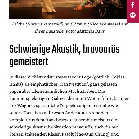
Fricka (Haruna Yamazaki) und Wotan (Nico Wouterse) auf
ihrer Baustelle. Foto: Matthias Baus
Schwierige Akustik, bravourös
gemeistert
In dieser Wohlstandstristesse taucht Loge (göttlich: Tobias
Haaks) als emphatischer Transvestit auf, ganz gelassen
gegenüber allem männlichen Machtstreben. Die
kammerspielartigen Dialoge, die er mit Wotan führt, bringen
uns Wagners sprachliche Doppeldeutigkeiten nahe wie
selten. Das – bis auf Lawson Anderson als Alberich –
komplett aus dem Haus besetzte Ensemble meistert die
schwierige akustische Situation bravourös, auch die auf
Stelzen staksenden Riesen Fasolt (Tae-Oun Chung) und