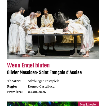
Wenn Engel bluten
Olivier Messiaen: Saint François d’Assise
Theater:
Salzburger Festspiele
Regie:
Romeo Castellucci
Premiere:
04.08.2026
Musiktheater