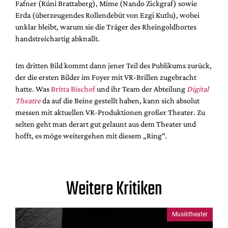
Fafner (Rúni Brattaberg), Mime (Nando Zickgraf) sowie
Erda (überzeugendes Rollendebüt von Ezgi Kutlu), wobei
unklar bleibt, warum sie die Träger des Rheingoldhortes
handstreichartig abknallt.
Im dritten Bild kommt dann jener Teil des Publikums zurück,
der die ersten Bilder im Foyer mit VR-Brillen zugebracht
hatte. Was
Britta Bischof
und ihr Team der Abteilung
Digital
Theatre
da auf die Beine gestellt haben, kann sich absolut
messen mit aktuellen VR-Produktionen großer Theater. Zu
selten geht man derart gut gelaunt aus dem Theater und
hofft, es möge weitergehen mit diesem „Ring“.
Weitere Kritiken
Musiktheater