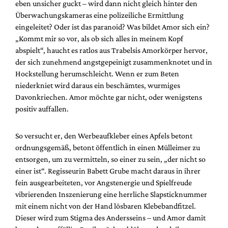
eben unsicher guckt – wird dann nicht gleich hinter den
Überwachungskameras eine polizeiliche Ermittlung
eingeleitet? Oder ist das paranoid? Was bildet Amor sich ein?
„Kommt mir so vor, als ob sich alles in meinem Kopf
abspielt“, haucht es ratlos aus Trabelsis Amorkörper hervor,
der sich zunehmend angstgepeinigt zusammenknotet und in
Hockstellung herumschleicht. Wenn er zum Beten
niederkniet wird daraus ein beschämtes, wurmiges
Davonkriechen. Amor möchte gar nicht, oder wenigstens
positiv auffallen.
So versucht er, den Werbeaufkleber eines Apfels betont
ordnungsgemäß, betont öffentlich in einen Mülleimer zu
entsorgen, um zu vermitteln, so einer zu sein, „der nicht so
einer ist“. Regisseurin Babett Grube macht daraus in ihrer
fein ausgearbeiteten, vor Angstenergie und Spielfreude
vibrierenden Inszenierung eine herrliche Slapsticknummer
mit einem nicht von der Hand lösbaren Klebebandfitzel.
Dieser wird zum Stigma des Andersseins – und Amor damit