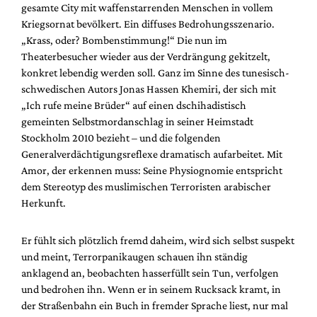
gesamte City mit waffenstarrenden Menschen in vollem
Kriegsornat bevölkert. Ein diffuses Bedrohungsszenario.
„Krass, oder? Bombenstimmung!“ Die nun im
Theaterbesucher wieder aus der Verdrängung gekitzelt,
konkret lebendig werden soll. Ganz im Sinne des tunesisch-
schwedischen Autors Jonas Hassen Khemiri, der sich mit
„Ich rufe meine Brüder“ auf einen dschihadistisch
gemeinten Selbstmordanschlag in seiner Heimstadt
Stockholm 2010 bezieht – und die folgenden
Generalverdächtigungsreflexe dramatisch aufarbeitet. Mit
Amor, der erkennen muss: Seine Physiognomie entspricht
dem Stereotyp des muslimischen Terroristen arabischer
Herkunft.
Er fühlt sich plötzlich fremd daheim, wird sich selbst suspekt
und meint, Terrorpanikaugen schauen ihn ständig
anklagend an, beobachten hasserfüllt sein Tun, verfolgen
und bedrohen ihn. Wenn er in seinem Rucksack kramt, in
der Straßenbahn ein Buch in fremder Sprache liest, nur mal