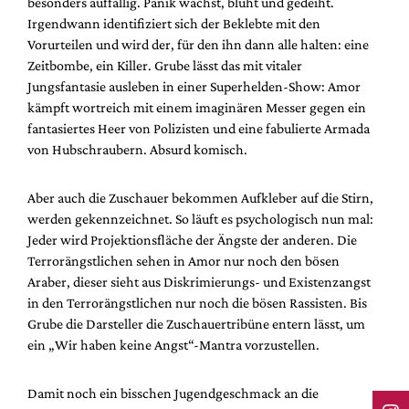
besonders auffällig. Panik wächst, blüht und gedeiht.
Irgendwann identifiziert sich der Beklebte mit den
Vorurteilen und wird der, für den ihn dann alle halten: eine
Zeitbombe, ein Killer. Grube lässt das mit vitaler
Jungsfantasie ausleben in einer Superhelden-Show: Amor
kämpft wortreich mit einem imaginären Messer gegen ein
fantasiertes Heer von Polizisten und eine fabulierte Armada
von Hubschraubern. Absurd komisch.
Aber auch die Zuschauer bekommen Aufkleber auf die Stirn,
werden gekennzeichnet. So läuft es psychologisch nun mal:
Jeder wird Projektionsfläche der Ängste der anderen. Die
Terrorängstlichen sehen in Amor nur noch den bösen
Araber, dieser sieht aus Diskrimierungs- und Existenzangst
in den Terrorängstlichen nur noch die bösen Rassisten. Bis
Grube die Darsteller die Zuschauertribüne entern lässt, um
ein „Wir haben keine Angst“-Mantra vorzustellen.
Damit noch ein bisschen Jugendgeschmack an die