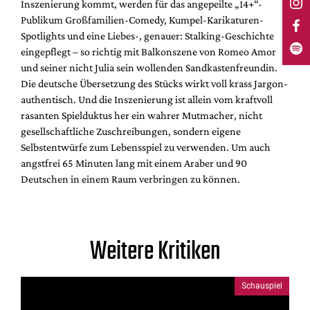
Inszenierung kommt, werden für das angepeilte „14+“-
Publikum Großfamilien-Comedy, Kumpel-Karikaturen-
Spotlights und eine Liebes-, genauer: Stalking-Geschichte
eingepflegt – so richtig mit Balkonszene von Romeo Amor
und seiner nicht Julia sein wollenden Sandkastenfreundin.
Die deutsche Übersetzung des Stücks wirkt voll krass Jargon-
authentisch. Und die Inszenierung ist allein vom kraftvoll
rasanten Spielduktus her ein wahrer Mutmacher, nicht
gesellschaftliche Zuschreibungen, sondern eigene
Selbstentwürfe zum Lebensspiel zu verwenden. Um auch
angstfrei 65 Minuten lang mit einem Araber und 90
Deutschen in einem Raum verbringen zu können.
Weitere Kritiken
Schauspiel