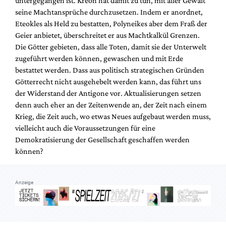
untergegangen ist. Kreon hat damit zu tun, mit aller Gewalt
Mediadaten
seine Machtansprüche durchzusetzen. Indem er anordnet,
Suche
Eteokles als Held zu bestatten, Polyneikes aber dem Fraß der
Geier anbietet, überschreitet er aus Machtkalkül Grenzen.
Die Götter gebieten, dass alle Toten, damit sie der Unterwelt
zugeführt werden können, gewaschen und mit Erde
bestattet werden. Dass aus politisch strategischen Gründen
Götterrecht nicht ausgehebelt werden kann, das führt uns
der Widerstand der Antigone vor. Aktualisierungen setzen
denn auch eher an der Zeitenwende an, der Zeit nach einem
Krieg, die Zeit auch, wo etwas Neues aufgebaut werden muss,
vielleicht auch die Voraussetzungen für eine
Demokratisierung der Gesellschaft geschaffen werden
können?
Anzeige