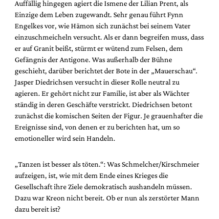
Auffällig hingegen agiert die Ismene der Lilian Prent, als
Einzige dem Leben zugewandt. Sehr genau führt Fynn
Engelkes vor, wie Hämon sich zunächst bei seinem Vater
einzuschmeicheln versucht. Als er dann begreifen muss, dass
er auf Granit beißt, stürmt er wütend zum Felsen, dem
Gefängnis der Antigone. Was außerhalb der Bühne
geschieht, darüber berichtet der Bote in der „Mauerschau“.
Jasper Diedrichsen versucht in dieser Rolle neutral zu
agieren. Er gehört nicht zur Familie, ist aber als Wächter
ständig in deren Geschäfte verstrickt. Diedrichsen betont
zunächst die komischen Seiten der Figur. Je grauenhafter die
Ereignisse sind, von denen er zu berichten hat, um so
emotioneller wird sein Handeln.
„Tanzen ist besser als töten.“: Was Schmelcher/Kirschmeier
aufzeigen, ist, wie mit dem Ende eines Krieges die
Gesellschaft ihre Ziele demokratisch aushandeln müssen.
Dazu war Kreon nicht bereit. Ob er nun als zerstörter Mann
dazu bereit ist?