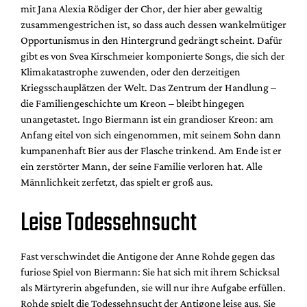
mit Jana Alexia Rödiger der Chor, der hier aber gewaltig
zusammengestrichen ist, so dass auch dessen wankelmütiger
Opportunismus in den Hintergrund gedrängt scheint. Dafür
gibt es von Svea Kirschmeier komponierte Songs, die sich der
Klimakatastrophe zuwenden, oder den derzeitigen
Kriegsschauplätzen der Welt. Das Zentrum der Handlung –
die Familiengeschichte um Kreon – bleibt hingegen
unangetastet. Ingo Biermann ist ein grandioser Kreon: am
Anfang eitel von sich eingenommen, mit seinem Sohn dann
kumpanenhaft Bier aus der Flasche trinkend. Am Ende ist er
ein zerstörter Mann, der seine Familie verloren hat. Alle
Männlichkeit zerfetzt, das spielt er groß aus.
Leise Todessehnsucht
Fast verschwindet die Antigone der Anne Rohde gegen das
furiose Spiel von Biermann: Sie hat sich mit ihrem Schicksal
als Märtyrerin abgefunden, sie will nur ihre Aufgabe erfüllen.
Rohde spielt die Todessehnsucht der Antigone leise aus. Sie