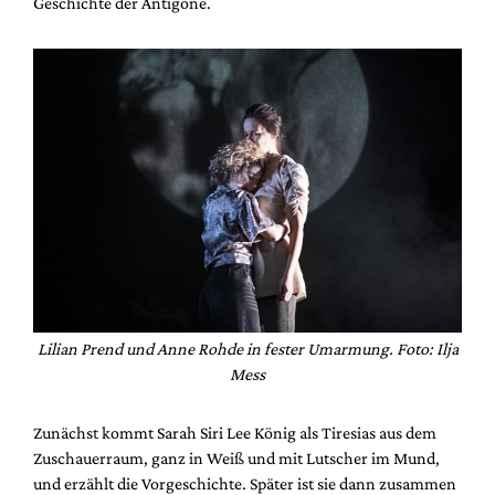
Geschichte der Antigone.
Lilian Prend und Anne Rohde in fester Umarmung. Foto: Ilja
Mess
Zunächst kommt Sarah Siri Lee König als Tiresias aus dem
Zuschauerraum, ganz in Weiß und mit Lutscher im Mund,
und erzählt die Vorgeschichte. Später ist sie dann zusammen