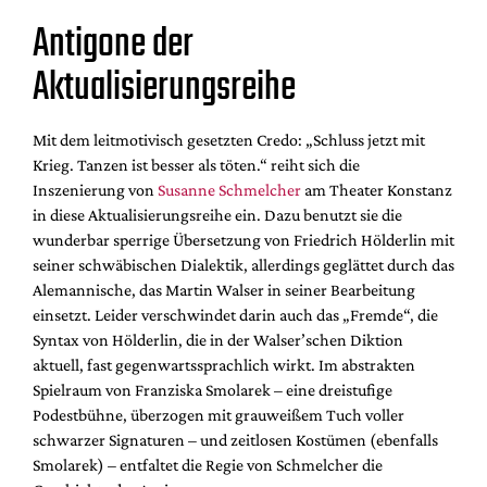
Antigone der
Aktualisierungsreihe
Mit dem leitmotivisch gesetzten Credo: „Schluss jetzt mit
Krieg. Tanzen ist besser als töten.“ reiht sich die
Inszenierung von
Susanne Schmelcher
am Theater Konstanz
in diese Aktualisierungsreihe ein. Dazu benutzt sie die
wunderbar sperrige Übersetzung von Friedrich Hölderlin mit
seiner schwäbischen Dialektik, allerdings geglättet durch das
Alemannische, das Martin Walser in seiner Bearbeitung
einsetzt. Leider verschwindet darin auch das „Fremde“, die
Syntax von Hölderlin, die in der Walser’schen Diktion
aktuell, fast gegenwartssprachlich wirkt. Im abstrakten
Spielraum von Franziska Smolarek – eine dreistufige
Podestbühne, überzogen mit grauweißem Tuch voller
schwarzer Signaturen – und zeitlosen Kostümen (ebenfalls
Smolarek) – entfaltet die Regie von Schmelcher die