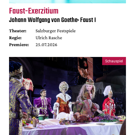
Faust-Exerzitium
Johann Wolfgang von Goethe: Faust I
Theater:
Salzburger Festspiele
Regie:
Ulrich Rasche
Premiere:
25.07.2026
Schauspiel