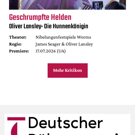
Geschrumpfte Helden
Oliver Lansley: Die Hunnenkönigin
Theater:
Nibelungenfestspiele Worms
Regie:
James Seager & Oliver Lansley
Premiere:
17.07.2026 (UA)
Mehr Kritiken