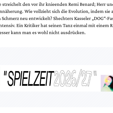
e streichelt den vor ihr knieenden Remi Benard; Herr u
Annäherung. Wie vollzieht sich die Evolution, indem sie
im Schmerz neu entwickelt? Shechters Kasseler „DOG“-Fa
intensiv. Ein Kritiker hat seinen Tanz einmal mit einem
Besser kann man es wohl nicht ausdrücken.