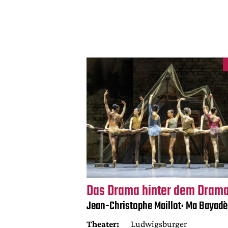
Das Drama hinter dem Dram
Jean-Christophe Maillot: Ma Bayadè
Theater:
Ludwigsburger