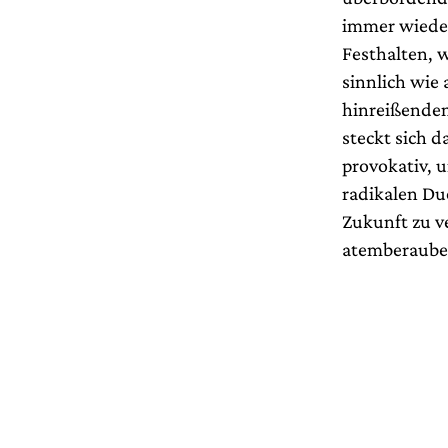
immer wieder
Festhalten, 
sinnlich wie
hinreißenden 
steckt sich 
provokativ, 
radikalen Duo
Zukunft zu v
atemberaube