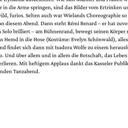
 in die Arme springen, sind das Bilder vom Ertrinken u
wild, furios. Selten auch war Wielands Choreographie so
 an diesem Abend. Dann steht Rémi Benard
–
er hat zuvo
Solo brilliert
–
am Bühnenrand, bewegt seinen Körper n
das Hemd in die Hose (Kostüme: Evelyn Schönwald), alles
und findet sich dann mit Isadora Wolfe zu einem heraus
. Und über allem und in allem die Botschaft, das Leben 
erlieren. Mit heftigem Applaus dankt das Kasseler Publi
nden Tanzabend.