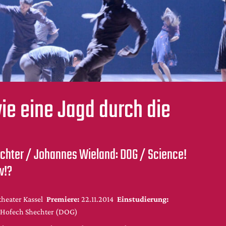
ie eine Jagd durch die
chter / Johannes Wieland: DOG / Science!
w!?
theater Kassel
Premiere:
22.11.2014
Einstudierung:
, Hofech Shechter (DOG)