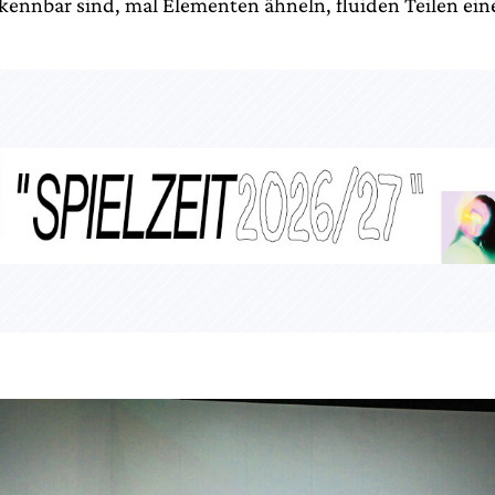
ennbar sind, mal Elementen ähneln, fluiden Teilen eine