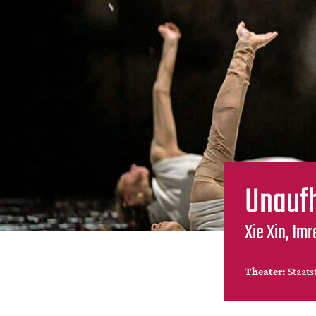
Unauf
Xie Xin, Im
Theater:
Staats