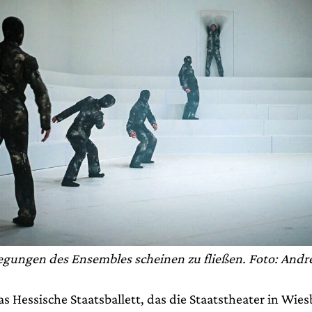
gungen des Ensembles scheinen zu fließen. Foto: Andre
as Hessische Staatsballett, das die Staatstheater in Wi