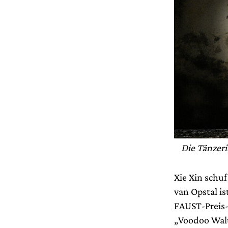
Die Tänzeri
Xie Xin schuf
van Opstal is
FAUST-Preis
„Voodoo Walt