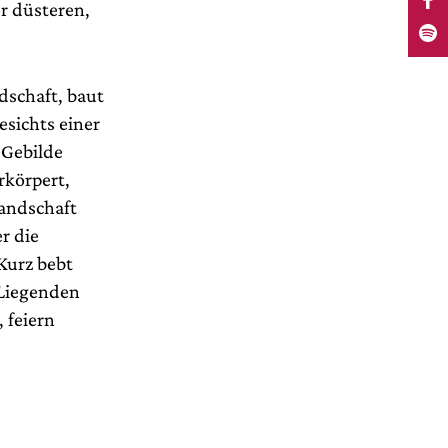
r düsteren,
dschaft, baut
esichts einer
 Gebilde
rkörpert,
Landschaft
r die
Kurz bebt
 Liegenden
 feiern