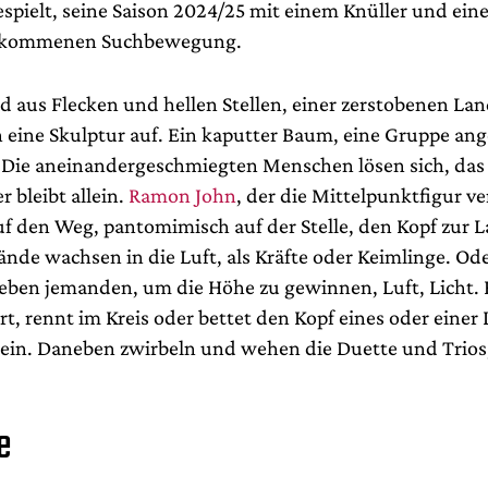
spielt, seine Saison 2024/25 mit einem Knüller und eine
llkommenen Suchbewegung.
d aus Flecken und hellen Stellen, einer zerstobenen Lan
n eine Skulptur auf. Ein kaputter Baum, eine Gruppe ang
 Die aneinandergeschmiegten Menschen lösen sich, das
er bleibt allein.
Ramon John
, der die Mittelpunktfigur ve
uf den Weg, pantomimisch auf der Stelle, den Kopf zur 
nde wachsen in die Luft, als Kräfte oder Keimlinge. Ode
ben jemanden, um die Höhe zu gewinnen, Luft, Licht. 
rt, rennt im Kreis oder bettet den Kopf eines oder einer
Bein. Daneben zwirbeln und wehen die Duette und Trios,
e