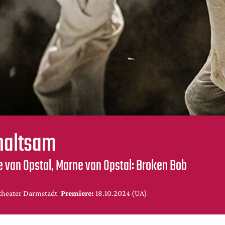
haltsam
re van Opstal, Marne van Opstal: Broken Bob
theater Darmstadt
Premiere:
18.10.2024 (UA)