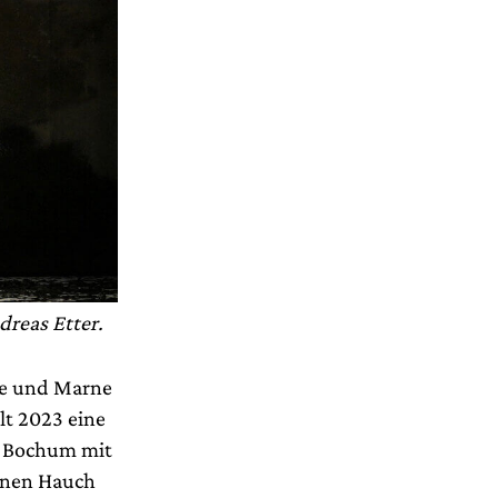
dreas Etter.
mre und Marne
elt 2023 eine
l Bochum mit
einen Hauch