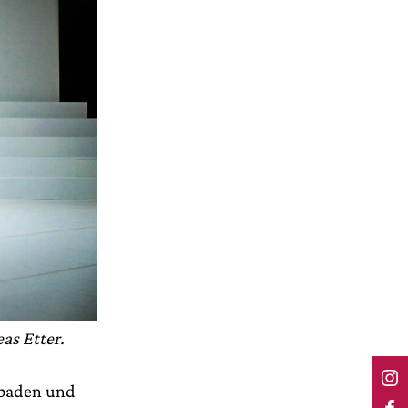
as Etter.
esbaden und