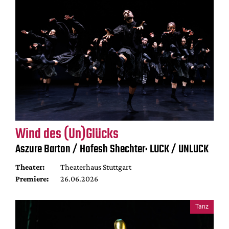
Wind des (Un)Glücks
Aszure Barton / Hofesh Shechter: LUCK / UNLUCK
Theater:
Theaterhaus Stuttgart
Premiere:
26.06.2026
Tanz