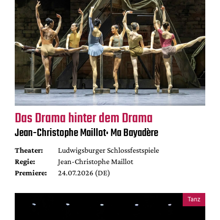
Das Drama hinter dem Drama
Jean-Christophe Maillot: Ma Bayadère
Theater:
Ludwigsburger Schlossfestspiele
Regie:
Jean-Christophe Maillot
Premiere:
24.07.2026 (DE)
Tanz