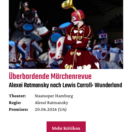
Überbordende Märchenrevue
Alexei Ratmansky nach Lewis Carroll: Wunderland
Theater:
Staatsoper Hamburg
Regie:
Alexei Ratmansky
Premiere:
20.06.2026 (UA)
Mehr Kritiken