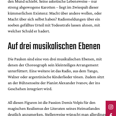
den Mund schiebt. Seine asketische Lebensweise – nur
streng abgewogene Karotten – liegt im Zwiespalt dieser
kümmerlichen Existenz: Macht über andere wollen, oder
Macht über sich selbst haben? Radiomeldungen über ein
soeben gefälltes Urteil mit Todesstrafe lassen ahnen, mit
welcher Schuld er hadert.
Auf drei musikalischen Ebenen
Die Pauken sind eine von drei musikalischen Ebenen, mit
denen der Choreograph sein kleinteiliges Arrangement
unterfüttert. Eine weitere ist das Radio, aus dem Tango,
Walzer oder argentinische Kinderlieder tönen. Zudem sitzt
an der Bühnenseite der Pianist Alexander Ivanov, der ins
Geschehen integriert wird.
All diesen Figuren ist die Passion Demis Volpis für den
magischen Realismus der Literaten seines Heimatlandes
deutlich anzumerken. Stellenweise wünscht man allerdings,