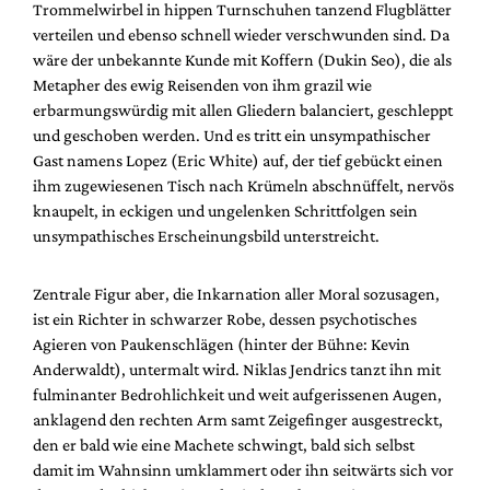
Trommelwirbel in hippen Turnschuhen tanzend Flugblätter
verteilen und ebenso schnell wieder verschwunden sind. Da
wäre der unbekannte Kunde mit Koffern (Dukin Seo), die als
Metapher des ewig Reisenden von ihm grazil wie
erbarmungswürdig mit allen Gliedern balanciert, geschleppt
und geschoben werden. Und es tritt ein unsympathischer
Gast namens Lopez (Eric White) auf, der tief gebückt einen
ihm zugewiesenen Tisch nach Krümeln abschnüffelt, nervös
knaupelt, in eckigen und ungelenken Schrittfolgen sein
unsympathisches Erscheinungsbild unterstreicht.
Zentrale Figur aber, die Inkarnation aller Moral sozusagen,
ist ein Richter in schwarzer Robe, dessen psychotisches
Agieren von Paukenschlägen (hinter der Bühne: Kevin
Anderwaldt), untermalt wird. Niklas Jendrics tanzt ihn mit
fulminanter Bedrohlichkeit und weit aufgerissenen Augen,
anklagend den rechten Arm samt Zeigefinger ausgestreckt,
den er bald wie eine Machete schwingt, bald sich selbst
damit im Wahnsinn umklammert oder ihn seitwärts sich vor