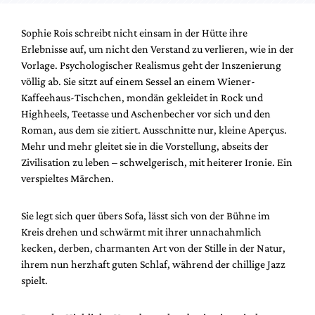
Sophie Rois schreibt nicht einsam in der Hütte ihre
Erlebnisse auf, um nicht den Verstand zu verlieren, wie in der
Vorlage. Psychologischer Realismus geht der Inszenierung
völlig ab. Sie sitzt auf einem Sessel an einem Wiener-
Kaffeehaus-Tischchen, mondän gekleidet in Rock und
Highheels, Teetasse und Aschenbecher vor sich und den
Roman, aus dem sie zitiert. Ausschnitte nur, kleine Aperçus.
Mehr und mehr gleitet sie in die Vorstellung, abseits der
Zivilisation zu leben – schwelgerisch, mit heiterer Ironie. Ein
verspieltes Märchen.
Sie legt sich quer übers Sofa, lässt sich von der Bühne im
Kreis drehen und schwärmt mit ihrer unnachahmlich
kecken, derben, charmanten Art von der Stille in der Natur,
ihrem nun herzhaft guten Schlaf, während der chillige Jazz
spielt.