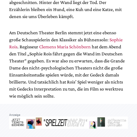
abgeschnitten. Hinter der Wand liegt der Tod. Der
Mediadaten
Erzählerin bleiben ein Hund, eine Kuh und eine Katze, mit
Suche
denen sie ums Überleben kämpft.
Am Deutschen Theater Berlin stemmt jetzt eine ebenso
große Schauspielerin den Klassiker als Bühnensolo:
Sophie
Rois
. Regisseur
Clemens Maria Schönborn
hat dem Abend
den Titel „Sophie Rois fährt gegen die Wand im Deutschen
Theater“ gegeben. Es war also zu erwarten, dass die Grande
Dame des nicht-psychologischen Theaters nicht die große
Einsamkeitsstudie spielen würde, mit der Gedeck damals
brillierte. Und tatsächlich hat Rois’ Spiel weniger als nichts
mit Gedecks Interpretation zu tun, die im Film so werktreu
wie möglich sein sollte.
Anzeige