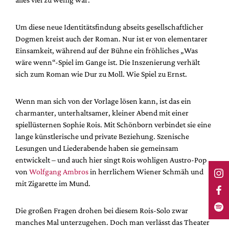
Um diese neue Identitätsfindung abseits gesellschaftlicher
Dogmen kreist auch der Roman. Nur ist er von elementarer
Einsamkeit, während auf der Bühne ein fröhliches „Was
wäre wenn“-Spiel im Gange ist. Die Inszenierung verhält
sich zum Roman wie Dur zu Moll. Wie Spiel zu Ernst.
Wenn man sich von der Vorlage lösen kann, ist das ein
charmanter, unterhaltsamer, kleiner Abend mit einer
spiellüsternen Sophie Rois. Mit Schönborn verbindet sie eine
lange künstlerische und private Beziehung. Szenische
Lesungen und Liederabende haben sie gemeinsam
entwickelt – und auch hier singt Rois wohligen Austro-Pop
von
Wolfgang Ambros
in herrlichem Wiener Schmäh und
mit Zigarette im Mund.
Die großen Fragen drohen bei diesem Rois-Solo zwar
manches Mal unterzugehen. Doch man verlässt das Theater