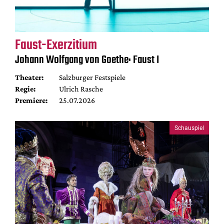
Faust-Exerzitium
Johann Wolfgang von Goethe: Faust I
Theater:
Salzburger Festspiele
Regie:
Ulrich Rasche
Premiere:
25.07.2026
Schauspiel