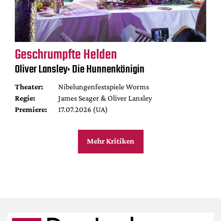
Geschrumpfte Helden
Oliver Lansley: Die Hunnenkönigin
Theater:
Nibelungenfestspiele Worms
Regie:
James Seager & Oliver Lansley
Premiere:
17.07.2026 (UA)
Mehr Kritiken