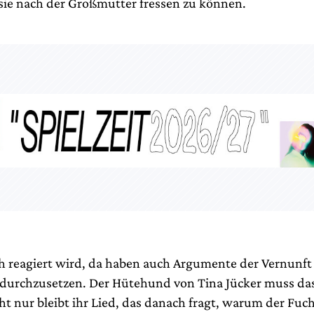
ie nach der Großmutter fressen zu können.
h reagiert wird, da haben auch Argumente der Vernunft
 durchzusetzen. Der Hütehund von Tina Jücker muss das
ht nur bleibt ihr Lied, das danach fragt, warum der Fuc