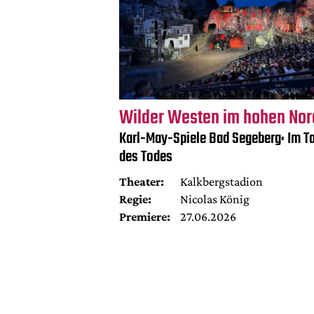
Wilder Westen im hohen No
Karl-May-Spiele Bad Segeberg: Im Ta
des Todes
Theater:
Kalkbergstadion
Regie:
Nicolas König
Premiere:
27.06.2026