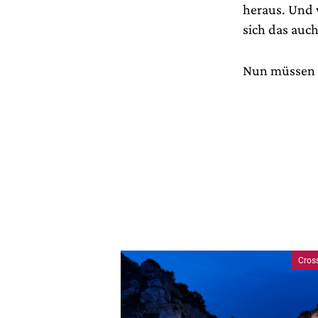
heraus. Und 
sich das auc
Nun müssen d
Cros