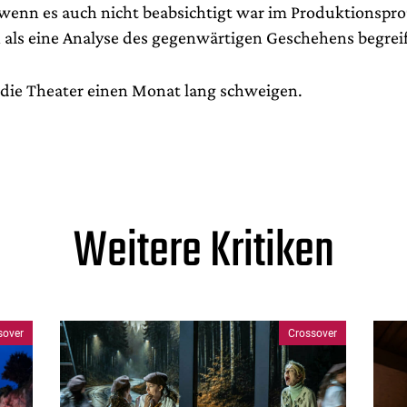
wenn es auch nicht beabsichtigt war im Produktionsproz
h als eine Analyse des gegenwärtigen Geschehens begrei
ie Theater einen Monat lang schweigen.
Weitere Kritiken
sover
Crossover