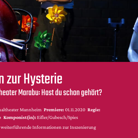
n zur Hysterie
heater Marabu: Hast du schon gehört?
naltheater Mannheim
Premiere:
01.11.2020
Regie:
p
Komponist(in):
Eifler/Gubesch/Spies
d weiterführende Informationen zur Inszenierung