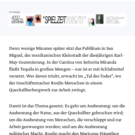
Mediadaten
Anzeige
Suche
Denn wenige Minuten später sitzt das Publikum in San
Miguel, der mexikanischen Kleinstadt der diesjährigen Karl-
May-Inszenierung. In der Cantina von Señorita Miranda
fließt Tequila in großen Mengen – nur ist er mit Schlafmittel
versetzt. Wer davon trinkt, erwacht im „Tal des Todes“, wo
der Geschäftemacher Roulin Menschen in einem
Quecksilberbergwerk zur Arbeit zwingt.
Damit ist das Thema gesetzt. Es geht um Ausbeutung: um die
Ausbeutung der Natur, aus der Quecksilber gebrochen wird;
um die Ausbeutung von Menschen, die verschleppt und zur
Arbeit gezwungen werden; und um die Ausbeutung
politischer Macht. Roulin macht den Maricopa-Häuptling