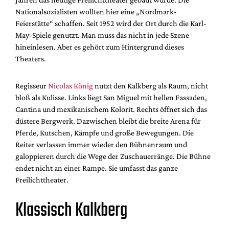
Nationalsozialisten wollten hier eine „Nordmark-
Feierstätte“ schaffen. Seit 1952 wird der Ort durch die Karl-
May-Spiele genutzt. Man muss das nicht in jede Szene
hineinlesen. Aber es gehört zum Hintergrund dieses
Theaters.
Regisseur
Nicolas König
nutzt den Kalkberg als Raum, nicht
bloß als Kulisse. Links liegt San Miguel mit hellen Fassaden,
Cantina und mexikanischem Kolorit. Rechts öffnet sich das
düstere Bergwerk. Dazwischen bleibt die breite Arena für
Pferde, Kutschen, Kämpfe und große Bewegungen. Die
Reiter verlassen immer wieder den Bühnenraum und
galoppieren durch die Wege der Zuschauerränge. Die Bühne
endet nicht an einer Rampe. Sie umfasst das ganze
Freilichttheater.
Klassisch Kalkberg