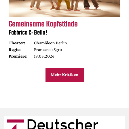
Gemeinsame Kopfstände
Fabbrica C: Bello!
Theater:
Chamäleon Berlin
Regie:
Francesco Sgró
Premiere:
19.03.2026
Mehr Kritiken