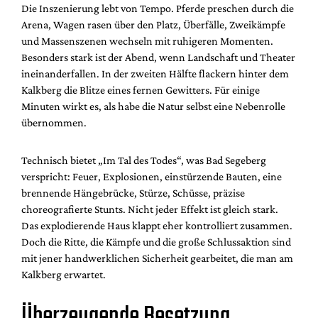
Die Inszenierung lebt von Tempo. Pferde preschen durch die
Arena, Wagen rasen über den Platz, Überfälle, Zweikämpfe
und Massenszenen wechseln mit ruhigeren Momenten.
Besonders stark ist der Abend, wenn Landschaft und Theater
ineinanderfallen. In der zweiten Hälfte flackern hinter dem
Kalkberg die Blitze eines fernen Gewitters. Für einige
Minuten wirkt es, als habe die Natur selbst eine Nebenrolle
übernommen.
Technisch bietet „Im Tal des Todes“, was Bad Segeberg
verspricht: Feuer, Explosionen, einstürzende Bauten, eine
brennende Hängebrücke, Stürze, Schüsse, präzise
choreografierte Stunts. Nicht jeder Effekt ist gleich stark.
Das explodierende Haus klappt eher kontrolliert zusammen.
Doch die Ritte, die Kämpfe und die große Schlussaktion sind
mit jener handwerklichen Sicherheit gearbeitet, die man am
Kalkberg erwartet.
Überzeugende Besetzung