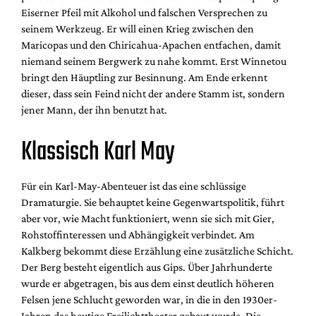
Eiserner Pfeil mit Alkohol und falschen Versprechen zu
seinem Werkzeug. Er will einen Krieg zwischen den
Maricopas und den Chiricahua-Apachen entfachen, damit
niemand seinem Bergwerk zu nahe kommt. Erst Winnetou
bringt den Häuptling zur Besinnung. Am Ende erkennt
dieser, dass sein Feind nicht der andere Stamm ist, sondern
jener Mann, der ihn benutzt hat.
Klassisch Karl May
Für ein Karl-May-Abenteuer ist das eine schlüssige
Dramaturgie. Sie behauptet keine Gegenwartspolitik, führt
aber vor, wie Macht funktioniert, wenn sie sich mit Gier,
Rohstoffinteressen und Abhängigkeit verbindet. Am
Kalkberg bekommt diese Erzählung eine zusätzliche Schicht.
Der Berg besteht eigentlich aus Gips. Über Jahrhunderte
wurde er abgetragen, bis aus dem einst deutlich höheren
Felsen jene Schlucht geworden war, in die in den 1930er-
Jahren das heutige Freilichttheater gebaut wurde. Die