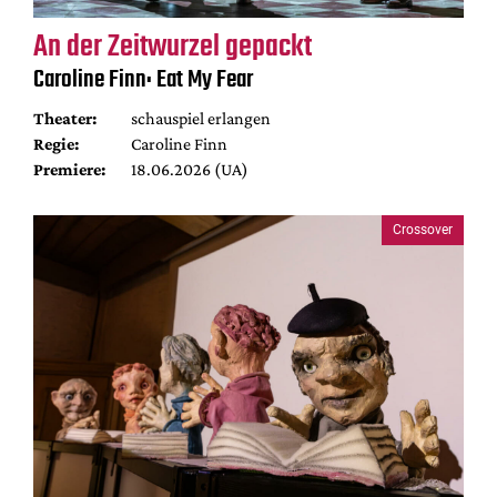
An der Zeitwurzel gepackt
Caroline Finn: Eat My Fear
Theater:
schauspiel erlangen
Regie:
Caroline Finn
Premiere:
18.06.2026 (UA)
Crossover