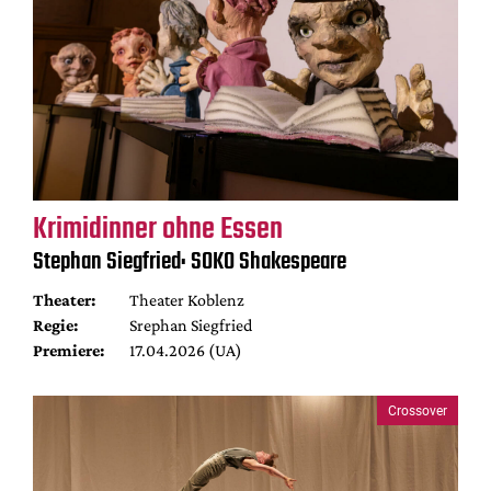
Krimidinner ohne Essen
Stephan Siegfried: SOKO Shakespeare
Theater:
Theater Koblenz
Regie:
Srephan Siegfried
Premiere:
17.04.2026 (UA)
Crossover