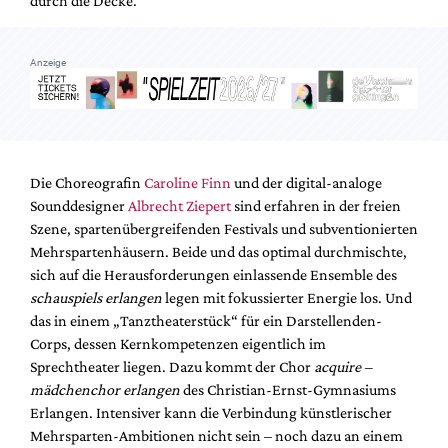
durch die Decke.
Mediadaten
Suche
Anzeige
Die Choreografin
Caroline Finn
und der digital-analoge
Sounddesigner
Albrecht Ziepert
sind erfahren in der freien
Szene, spartenübergreifenden Festivals und subventionierten
Mehrspartenhäusern. Beide und das optimal durchmischte,
sich auf die Herausforderungen einlassende Ensemble des
schauspiels erlangen
legen mit fokussierter Energie los. Und
das in einem „Tanztheaterstück“ für ein Darstellenden-
Corps, dessen Kernkompetenzen eigentlich im
Sprechtheater liegen. Dazu kommt der Chor
acquire –
mädchenchor erlangen
des Christian-Ernst-Gymnasiums
Erlangen. Intensiver kann die Verbindung künstlerischer
Mehrsparten-Ambitionen nicht sein – noch dazu an einem