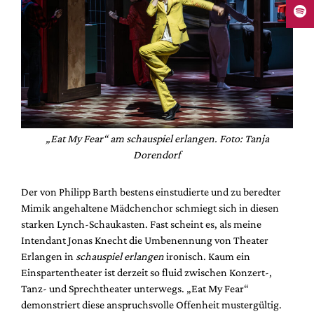
„Eat My Fear“ am schauspiel erlangen. Foto: Tanja
Dorendorf
Der von Philipp Barth bestens einstudierte und zu beredter
Mimik angehaltene Mädchenchor schmiegt sich in diesen
starken Lynch-Schaukasten. Fast scheint es, als meine
Intendant Jonas Knecht die Umbenennung von Theater
Erlangen in
schauspiel erlangen
ironisch. Kaum ein
Einspartentheater ist derzeit so fluid zwischen Konzert-,
Tanz- und Sprechtheater unterwegs. „Eat My Fear“
demonstriert diese anspruchsvolle Offenheit mustergültig.