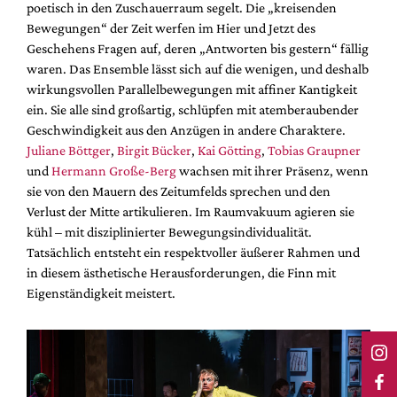
poetisch in den Zuschauerraum segelt. Die „kreisenden
Bewegungen“ der Zeit werfen im Hier und Jetzt des
Geschehens Fragen auf, deren „Antworten bis gestern“ fällig
waren. Das Ensemble lässt sich auf die wenigen, und deshalb
wirkungsvollen Parallelbewegungen mit affiner Kantigkeit
ein. Sie alle sind großartig, schlüpfen mit atemberaubender
Geschwindigkeit aus den Anzügen in andere Charaktere.
Juliane Böttger
,
Birgit Bücker
,
Kai Götting
,
Tobias Graupner
und
Hermann Große-Berg
wachsen mit ihrer Präsenz, wenn
sie von den Mauern des Zeitumfelds sprechen und den
Verlust der Mitte artikulieren. Im Raumvakuum agieren sie
kühl – mit disziplinierter Bewegungsindividualität.
Tatsächlich entsteht ein respektvoller äußerer Rahmen und
in diesem ästhetische Herausforderungen, die Finn mit
Eigenständigkeit meistert.