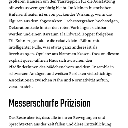
größeren Häusern um den Tanzteppich für die Ausstattung
oft weitaus weniger übrig bleibt. Im kleinen historischen
Hufeisentheater ist es von packender Wirkung, wenn die
Figuren aus dem abgesenkten Orchestergraben hochsteigen,
Dekorationsteile hinter den roten Vorhängen sichtbar
werden und einen Barraum à la Edward Hopper freigeben.
Till Kuhnert gestaltete die relativ kleine Bühne mit
intelligenter Fülle, was etwas ganz anderes ist als
Brechstangen-Opulenz aus klammen Kassen. Dass an diesem
explizit queer-affinen Haus sich zwischen den
Pfadfinderinnen des Mädchenchors und dem Ensemble in
schwarzen Anzügen und weißen Perücken vielschichtige
Assoziationen zwischen Nähe und Normativität auftun,
versteht sich.
Messerscharfe Präzision
Das Beste aber ist, dass alle in ihren Bewegungen und
Sprechtexten aus der Zeit fallen und diese Entzeitlichung