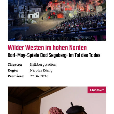
Wilder Westen im hohen Norden
Karl-May-Spiele Bad Segeberg: Im Tal des Todes
Theater:
Kalkbergstadion
Regie:
Nicolas König
Premiere:
27.06.2026
Crossover