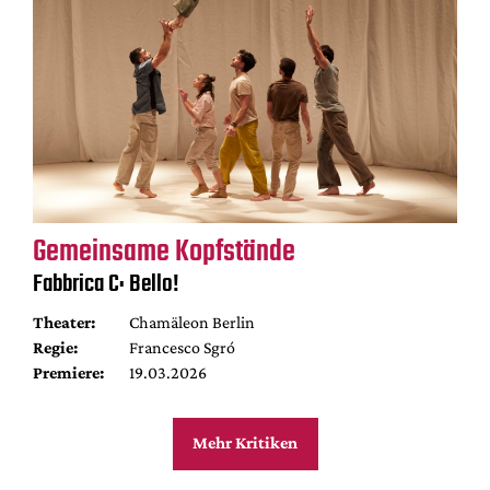
Gemeinsame Kopfstände
Fabbrica C: Bello!
Theater:
Chamäleon Berlin
Regie:
Francesco Sgró
Premiere:
19.03.2026
Mehr Kritiken