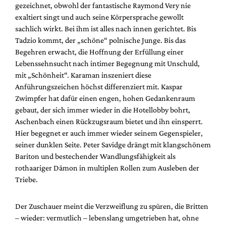
gezeichnet, obwohl der fantastische Raymond Very nie
exaltiert singt und auch seine Körpersprache gewollt
sachlich wirkt. Bei ihm ist alles nach innen gerichtet. Bis
Tadzio kommt, der „schöne“ polnische Junge. Bis das
Begehren erwacht, die Hoffnung der Erfüllung einer
Lebenssehnsucht nach intimer Begegnung mit Unschuld,
mit „Schönheit“. Karaman inszeniert diese
Anführungszeichen höchst differenziert mit. Kaspar
Zwimpfer hat dafür einen engen, hohen Gedankenraum
gebaut, der sich immer wieder in die Hotellobby bohrt,
Aschenbach einen Rückzugsraum bietet und ihn einsperrt.
Hier begegnet er auch immer wieder seinem Gegenspieler,
seiner dunklen Seite. Peter Savidge drängt mit klangschönem
Bariton und bestechender Wandlungsfähigkeit als
rothaariger Dämon in multiplen Rollen zum Ausleben der
Triebe.
Der Zuschauer meint die Verzweiflung zu spüren, die Britten
– wieder: vermutlich – lebenslang umgetrieben hat, ohne