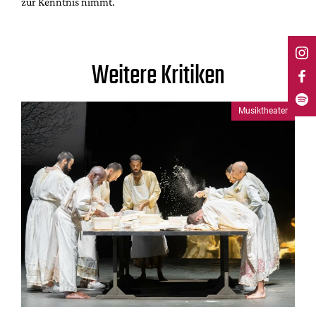
zur Kenntnis nimmt.
Weitere Kritiken
Musiktheater