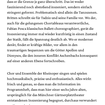
dass er die Grenze je ganz überschritt. Das ist weder
faszinierend noch abstoßend inszeniert, sondern einfach
stringent geformt. Problematisch sind allein die Tanzszenen.
Britten schreibt sie für Tadzio und seine Familie vor. Wo der,
auch für die gelungenen Chortableaus verantwortliche,
Fabian Posca klassisches Ballett choreographiert, gerät die
Inszenierung immer mal wieder kurzfristig in einen Zustand
der Statik, fällt die Spannung deutlich ab. Wo er moderner
denkt, findet er kräftige Bilder, vor allem in den
traumartigen Sequenzen um die Götter Apollon und
Dionysos, die den inneren Konflikt Aschenbachs konsequent
auf einer anderen Ebene fortschreiben.
Chor und Ensemble der Rheinoper singen und spielen
hochmusikalisch, präzise und enthusiastisch. Alles wirkt
frisch und genau, so dass man die Information im
Programmheft, dass man hier einer sechs Jahre alten,
ursprünglich für das Münchner Gärtnerplatztheater
entstandenen Inszenierung begegnet, durchaus verwundert