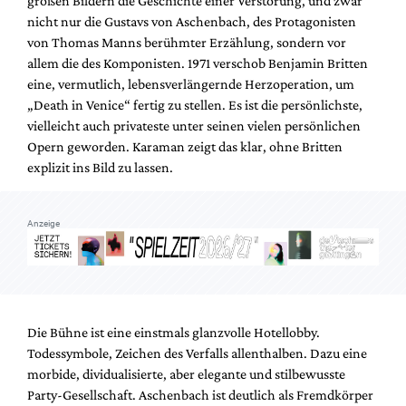
großen Bildern die Geschichte einer Verstörung, und zwar
Mediadaten
nicht nur die Gustavs von Aschenbach, des Protagonisten
Suche
von Thomas Manns berühmter Erzählung, sondern vor
allem die des Komponisten. 1971 verschob Benjamin Britten
eine, vermutlich, lebensverlängernde Herzoperation, um
„Death in Venice“ fertig zu stellen. Es ist die persönlichste,
vielleicht auch privateste unter seinen vielen persönlichen
Opern geworden. Karaman zeigt das klar, ohne Britten
explizit ins Bild zu lassen.
Anzeige
Die Bühne ist eine einstmals glanzvolle Hotellobby.
Todessymbole, Zeichen des Verfalls allenthalben. Dazu eine
morbide, dividualisierte, aber elegante und stilbewusste
Party-Gesellschaft. Aschenbach ist deutlich als Fremdkörper