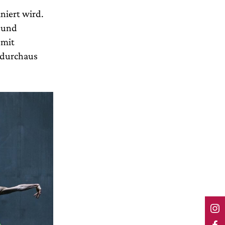
niert wird.
e und
 mit
 durchaus