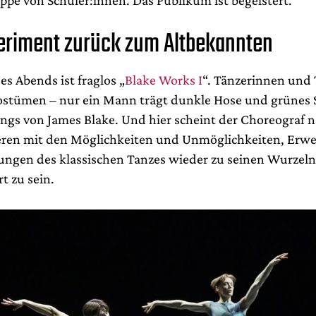
riment zurück zum Altbekannten
s Abends ist fraglos „
Blake Works I
“. Tänzerinnen und 
ostümen – nur ein Mann trägt dunkle Hose und grünes S
ongs von James Blake. Und hier scheint der Choreograf 
ren mit den Möglichkeiten und Unmöglichkeiten, Erw
ngen des klassischen Tanzes wieder zu seinen Wurzeln
t zu sein.