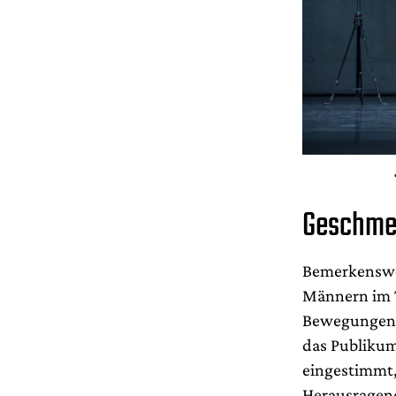
Geschmei
Bemerkenswert
Männern im T
Bewegungen v
das Publikum
eingestimmt
Herausragend