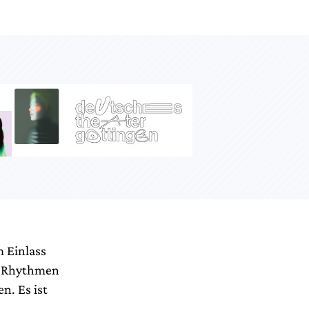
m Einlass
n Rhythmen
n. Es ist