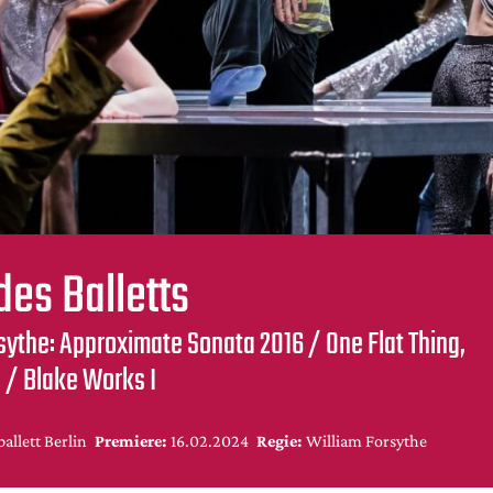
des Balletts
sythe: Approximate Sonata 2016 / One Flat Thing,
 / Blake Works I
ballett Berlin
Premiere:
16.02.2024
Regie:
William Forsythe