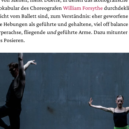
kabular des Choreografen
William Forsythe
durchdekli
 nicht vom Ballett sind, zum Verständnis: eher geworfen
e Hebungen als geführte und gehaltene, viel off balance
rperachse, fliegende
und
geführte Arme. Dazu mitunter
s Posieren.