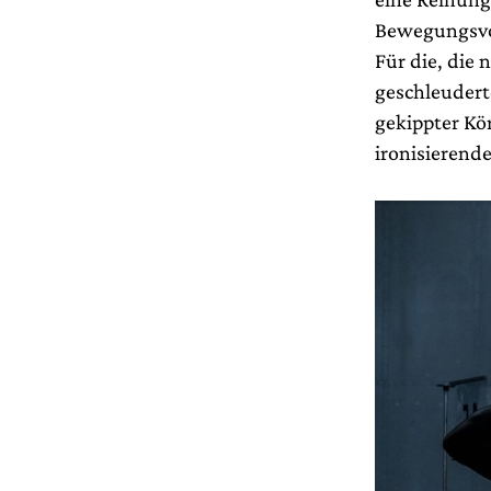
Bewegungsvo
Für die, die
geschleudert
gekippter Kö
ironisierende