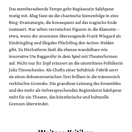
Das atemberaubende Tempo geht Regisseurin Salehpour
mutig mit. Klug fasst sie die chaotische Szenenfolge in eine
Ring-Dramaturgie, die konsequent auf das tragische Ende
zusteuert. Nur selten verrutschen Figuren in die Klamotte –
etwa, wenn der ansonsten überzeugende Frank Wiegard als
Eindringling und illegaler Flüchtling den Action-Helden
gibt. Zu Höchstform läuft die ebenso wandelbare wie
innovative Ute Baggeröhr in dem Spiel mit Theaterformen
auf. Nicht nur ihr Zopf erinnert an die umstrittene Politikerin
Julia Timoschenko. Als Chefin einer Softdrink-Fabrik zerrt
sie einen dokumentarischen Text brillant in die tränenreich
verkitschte Groteske. Die grandiose Leistung des Ensembles
und des mehr als vielversprechenden Regietalents Salehpour
steht für ein Theater, das künstlerische und kulturelle
Grenzen überwindet.