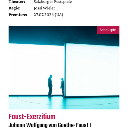
Theater:
Salzburger Festspiele
Regie:
Jossi Wieler
Premiere:
27.07.2026 (UA)
Schauspiel
Faust-Exerzitium
Johann Wolfgang von Goethe: Faust I