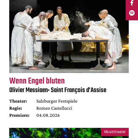
Wenn Engel bluten
Olivier Messiaen: Saint François d’Assise
Theater:
Salzburger Festspiele
Regie:
Romeo Castellucci
Premiere:
04.08.2026
Musiktheater