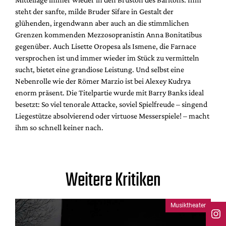
steht der sanfte, milde Bruder Sifare in Gestalt der
glühenden, irgendwann aber auch an die stimmlichen
Grenzen kommenden Mezzosopranistin Anna Bonitatibus
gegenüber. Auch Lisette Oropesa als Ismene, die Farnace
versprochen ist und immer wieder im Stück zu vermitteln
sucht, bietet eine grandiose Leistung. Und selbst eine
Nebenrolle wie der Römer Marzio ist bei Alexey Kudrya
enorm präsent. Die Titelpartie wurde mit Barry Banks ideal
besetzt: So viel tenorale Attacke, soviel Spielfreude – singend
Liegestütze absolvierend oder virtuose Messerspiele! – macht
ihm so schnell keiner nach.
Weitere Kritiken
Musiktheater