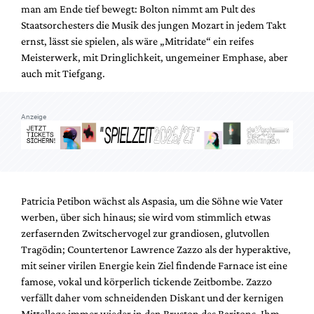
man am Ende tief bewegt: Bolton nimmt am Pult des
Staatsorchesters die Musik des jungen Mozart in jedem Takt
ernst, lässt sie spielen, als wäre „Mitridate“ ein reifes
Meisterwerk, mit Dringlichkeit, ungemeiner Emphase, aber
auch mit Tiefgang.
Anzeige
Patricia Petibon wächst als Aspasia, um die Söhne wie Vater
werben, über sich hinaus; sie wird vom stimmlich etwas
zerfasernden Zwitschervogel zur grandiosen, glutvollen
Tragödin; Countertenor Lawrence Zazzo als der hyperaktive,
mit seiner virilen Energie kein Ziel findende Farnace ist eine
famose, vokal und körperlich tickende Zeitbombe. Zazzo
verfällt daher vom schneidenden Diskant und der kernigen
Mittellage immer wieder in den Bruston des Baritons. Ihm