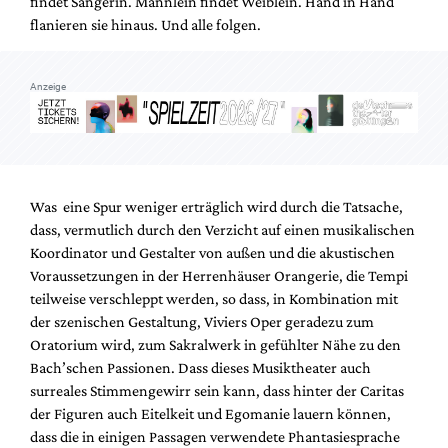
findet Sängerin. Männlein findet Weiblein. Hand in Hand
flanieren sie hinaus. Und alle folgen.
Anzeige
Was eine Spur weniger erträglich wird durch die Tatsache,
dass, vermutlich durch den Verzicht auf einen musikalischen
Koordinator und Gestalter von außen und die akustischen
Voraussetzungen in der Herrenhäuser Orangerie, die Tempi
teilweise verschleppt werden, so dass, in Kombination mit
der szenischen Gestaltung, Viviers Oper geradezu zum
Oratorium wird, zum Sakralwerk in gefühlter Nähe zu den
Bach’schen Passionen. Dass dieses Musiktheater auch
surreales Stimmengewirr sein kann, dass hinter der Caritas
der Figuren auch Eitelkeit und Egomanie lauern können,
dass die in einigen Passagen verwendete Phantasiesprache