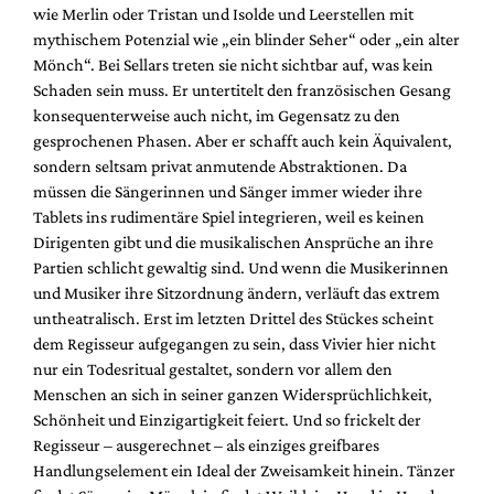
wie Merlin oder Tristan und Isolde und Leerstellen mit
mythischem Potenzial wie „ein blinder Seher“ oder „ein alter
Mönch“. Bei Sellars treten sie nicht sichtbar auf, was kein
Schaden sein muss. Er untertitelt den französischen Gesang
konsequenterweise auch nicht, im Gegensatz zu den
gesprochenen Phasen. Aber er schafft auch kein Äquivalent,
sondern seltsam privat anmutende Abstraktionen. Da
müssen die Sängerinnen und Sänger immer wieder ihre
Tablets ins rudimentäre Spiel integrieren, weil es keinen
Dirigenten gibt und die musikalischen Ansprüche an ihre
Partien schlicht gewaltig sind. Und wenn die Musikerinnen
und Musiker ihre Sitzordnung ändern, verläuft das extrem
untheatralisch. Erst im letzten Drittel des Stückes scheint
dem Regisseur aufgegangen zu sein, dass Vivier hier nicht
nur ein Todesritual gestaltet, sondern vor allem den
Menschen an sich in seiner ganzen Widersprüchlichkeit,
Schönheit und Einzigartigkeit feiert. Und so frickelt der
Regisseur – ausgerechnet – als einziges greifbares
Handlungselement ein Ideal der Zweisamkeit hinein. Tänzer