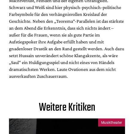
Machtverlust, Feinden und der eigenen Unfähigkeit.
Schwarz und Weiß sind hier physisch-psychisch-politische
Farbsymbole für den verhängnisvollen Kreislauf der
Geschichte.
Neben den „Teorema“-Parallelen ist das stärkste
an dem Abend die Erkenntnis, dass sich nichts ändert –
außer für die Frauen, wenn sie als gute Partie im
Aufstiegspoker ihre Aufgabe erfüllt haben und mit
gnadenloser Drastik an den Rand gestellt werden. Auch dazu
setzt Hussain unverändert schöne Klangakzente, als wäre
„Saul“ ein Huldigungsspiel und nicht eines von Händels
dramatischsten Werken. Laute Ovationen aus dem nicht
ausverkauften Zuschauerraum.
Weitere Kritiken
Musiktheater