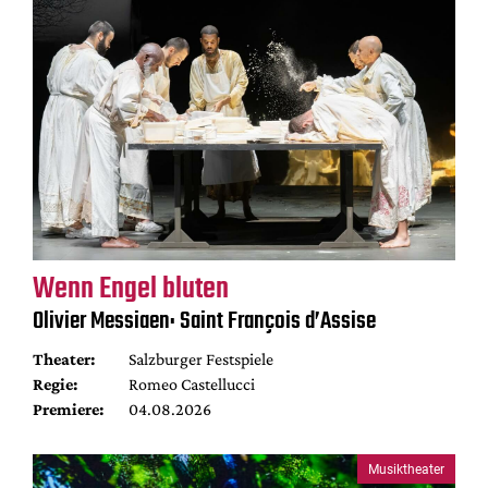
Wenn Engel bluten
Olivier Messiaen: Saint François d’Assise
Theater:
Salzburger Festspiele
Regie:
Romeo Castellucci
Premiere:
04.08.2026
Musiktheater