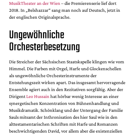
MusikTheater an der Wien
– die Premierenserie lief dort
2018. In „Belshazzar“ sang man noch auf Deutsch, jetzt in
der englischen Originalsprache.
Ungewöhnliche
Orchesterbesetzung
Die Streicher der Sächsischen Staatskapelle klingen wie vom
Himmel. Die Farben mit Orgel, Harfe und Glockenschellen
als ungewöhnliche Orchesterinstrumente der
Entstehungszeit wirken apart. Das insgesamt hervorragende
Ensemble agiert auch in den Rezitativen sorgfältig. Aber der
Dirigent
Leo Hussain
hat hörbar wenig Interesse an einer
synergetischen Konzentration von Bühnenhandlung und
Musikdramatik. Schönklang und der Untergang der Familie
Sauls mitsamt der Inthronisation des hier Saul wie in den
alttestamentarischen Schriften mit Harfe und Romanzen
beschwichtigenden David, vor allem aber die existenziellen