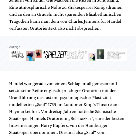
Seherin von Endor wie Macbeth die Hexen in Schottland.
Mediadaten
Eine atmosphärische Nähe zu Shakespeares Königsdramen
Suche
und zu den an Gräueln nicht sparenden Elisabethanischen
Tragödien kann man dem von Charles Jennens für Händel
verfassten Oratorientext also nicht absprechen.
Anzeige
Händel war gerade von einem Schlaganfall genesen und
setzte seine Reihe englischsprachiger Oratorien mit der
Uraufführung des fast mit psychologischer Plastizität
modellierten „Saul“ 1739 im Londoner King’s Theatre am
Haymarket fort. Vor dreißig Jahren hatte die Sächsische
Staatsoper Händels Oratorium „Belshazzar“, eine der besten
Inszenierungen Harry Kupfers, von der Hamburger
Staatsoper übernommen. Diesmal also „Saul“ vom