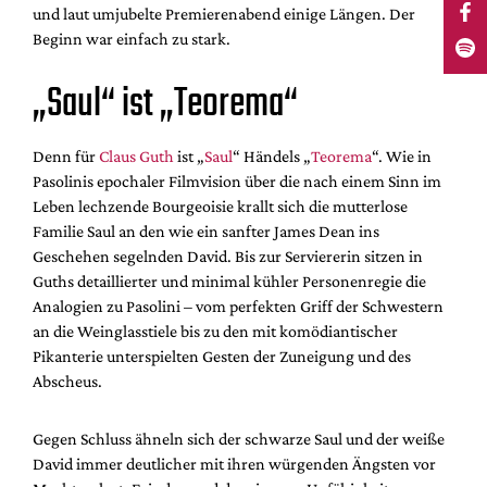
und laut umjubelte Premierenabend einige Längen. Der
Beginn war einfach zu stark.
„Saul“ ist „Teorema“
Denn für
Claus Guth
ist „
Saul
“ Händels „
Teorema
“. Wie in
Pasolinis epochaler Filmvision über die nach einem Sinn im
Leben lechzende Bourgeoisie krallt sich die mutterlose
Familie Saul an den wie ein sanfter James Dean ins
Geschehen segelnden David. Bis zur Serviererin sitzen in
Guths detaillierter und minimal kühler Personenregie die
Analogien zu Pasolini – vom perfekten Griff der Schwestern
an die Weinglasstiele bis zu den mit komödiantischer
Pikanterie unterspielten Gesten der Zuneigung und des
Abscheus.
Gegen Schluss ähneln sich der schwarze Saul und der weiße
David immer deutlicher mit ihren würgenden Ängsten vor