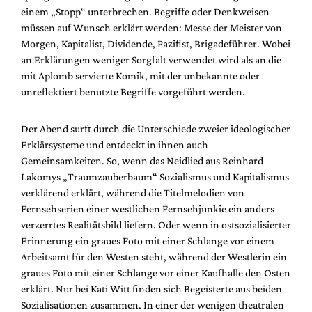
Mediadaten
einem „Stopp“ unterbrechen. Begriffe oder Denkweisen
müssen auf Wunsch erklärt werden: Messe der Meister von
Suche
Morgen, Kapitalist, Dividende, Pazifist, Brigadeführer. Wobei
an Erklärungen weniger Sorgfalt verwendet wird als an die
mit Aplomb servierte Komik, mit der unbekannte oder
unreflektiert benutzte Begriffe vorgeführt werden.
Der Abend surft durch die Unterschiede zweier ideologischer
Erklärsysteme und entdeckt in ihnen auch
Gemeinsamkeiten. So, wenn das Neidlied aus Reinhard
Lakomys „Traumzauberbaum“ Sozialismus und Kapitalismus
verklärend erklärt, während die Titelmelodien von
Fernsehserien einer westlichen Fernsehjunkie ein anders
verzerrtes Realitätsbild liefern. Oder wenn in ostsozialisierter
Erinnerung ein graues Foto mit einer Schlange vor einem
Arbeitsamt für den Westen steht, während der Westlerin ein
graues Foto mit einer Schlange vor einer Kaufhalle den Osten
erklärt. Nur bei Kati Witt finden sich Begeisterte aus beiden
Sozialisationen zusammen. In einer der wenigen theatralen