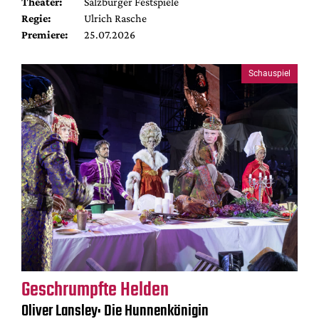
Theater:
Salzburger Festspiele
Regie:
Ulrich Rasche
Premiere:
25.07.2026
Schauspiel
Geschrumpfte Helden
Oliver Lansley: Die Hunnenkönigin