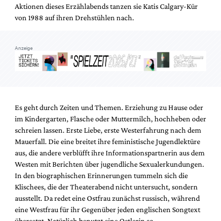
Aktionen dieses Erzählabends tanzen sie Katis Calgary-Kür
von 1988 auf ihren Drehstühlen nach.
Anzeige
Es geht durch Zeiten und Themen. Erziehung zu Hause oder
im Kindergarten, Flasche oder Muttermilch, hochheben oder
schreien lassen. Erste Liebe, erste Westerfahrung nach dem
Mauerfall. Die eine breitet ihre feministische Jugendlektüre
aus, die andere verblüfft ihre Informationspartnerin aus dem
Westen mit Berichten über jugendliche Sexualerkundungen.
In den biographischen Erinnerungen tummeln sich die
Klischees, die der Theaterabend nicht untersucht, sondern
ausstellt. Da redet eine Ostfrau zunächst russisch, während
eine Westfrau für ihr Gegenüber jeden englischen Songtext
übersetzt. Natürlich benutzt eine Ostlerin so