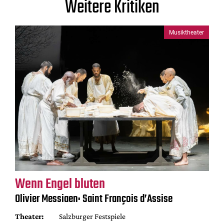
Weitere Kritiken
Musiktheater
Wenn Engel bluten
Olivier Messiaen: Saint François d’Assise
Theater:
Salzburger Festspiele