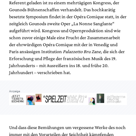
Referent geladen ist zu einem mehrtägigen Kongress, der
Mediadaten
Gounods Bühnenschaffen verhandelt. Das hochkarätig
Suche
besetzte Symposium findet in der Opéra Comique statt, in der
zeitgleich Gounods zweite Oper „La Nonne Sanglante“
aufgeführt wird. Kongress und Opernproduktion sind wie
schon zuvor einige Male eine Frucht der Zusammenarbeit
der ehrwürdigen Opéra Comique mit der in Venedig und
Paris ansässigen Institution
Palazzetto Bru Zane
, die sich der
Erforschung und Pflege der französischen Musik des 19.
Jahrhunderts – mit Ausreißern ins 18. und frühe 20.
Jahrhundert – verschrieben hat.
Anzeige
Und dass diese Bemühungen um vergessene Werke des noch
immer mit den Vorurteilen der Seichtheit kämpfenden