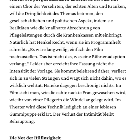
einem Chor der Versehrten, der echten Alten und Kranken,
will die Dringlichkeit des Themas betonen, den
gesellschaftlichen und politischen Aspekt, indem sie
Realitäten wie die knallharte Abrechnung von
Pflegeleistungen durch die Krankenkassen mit einbringt.
Natürlich hat Henkel Recht, wenn sie im Programmheft
schreibt: „Es wäre langweilig, einfach den Film
nachzustellen. Das ist nicht das, was eine Bühnenadaption
verlangt.“ Leider aber erreicht ihre Fassung nicht die
Intensität der Vorlage. Sie kommt belehrend daher, verliert
sich in zu vielen Strängen und wagt sich nicht dahin, wo es
wirklich wehtut. Haneke dagegen beschönigt nichts. Im
Film sieht man, wie die echte nackte Frau gewaschen wird,
wie ihr von einer Pflegerin die Windel angelegt wird. Im
Theater wird diese Technik lediglich an einer leblosen
Gummipuppe erklärt. Der Verlust der Intimität bleibt
Behauptung.
Die Not der Hilflosigkeit