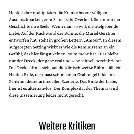
Henkel aber multipliziert die Kranke bis zur völligen
Austauschbarkeit, zum Schicksals-Overload. Sie nimmt der
Geschichte ihre Seele. Wenn man so will: die titelgebende
Liebe. Auf der Rückwand der Bühne, die Muriel Gerstner
entworfen hat, steht in großen Lettern „Amour“. In diesem
aufgeregten Setting wirkt es wie die Reminiszenz an ein
Gefühl, das hier längst keinen Raum mehr hat. Hier bleibt
nur der Dreck, der ganz real und sehr schnell hereinbricht:
Die Decke öffnet sich, auf die klinisch weiße Bühne fällt ein
Haufen Erde, der quasi schon einen Grabhügel bildet im
Zentrum dieser artifiziellen Szenerie. Das Ende der Liebe,
hier ist es alternativlos. Der Komplexität des Themas wird
diese Inszenierung leider nicht gerecht.
Weitere Kritiken