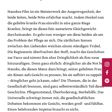
Hanekes Film ist ein Meisterwerk der Ausgewogenheit, der
beide Seiten, beide Nöte erfahrbar macht. Indem Henkel nun
die geliebte kranke Frau einreiht in eine ganze Riege
Kranker, bringt sie dieses fein austarierte Gleichgewicht
durcheinander. Es geht nun weniger um diese beiden als um
das Problem der Pflege an sich. Die zärtlichen Szenen
zwischen den Liebenden weichen einem ständigen Trubel.
Die Regisseurin überfrachtet den Stoff, macht das Geschehen
zur Farce und nimmt ihm eher Dringlichkeit als ihm neue
hinzuzufügen. Denn ganz ehrlich: dringlicher als die Not bei
Haneke, die diesen Mann dazu bringt, seiner geliebten Frau
ein Kissen aufs Gesicht zu pressen, bis sie aufhört zu zappeln
– dringlicher geht ja kaum, oder? Die Themen, die in der
Gesellschaft brennen, sind ganz selbstverständlich Teil dieser
Geschichte. Pflegenotstand, Überforderung, Sterbehilfe. Das
Universelle schwingt immer mit, die gesellschaftlichen
Debatten bekommen ein Gesicht, werden greif- und fühlbar.
Einen belehrenden Impetus braucht es nicht.