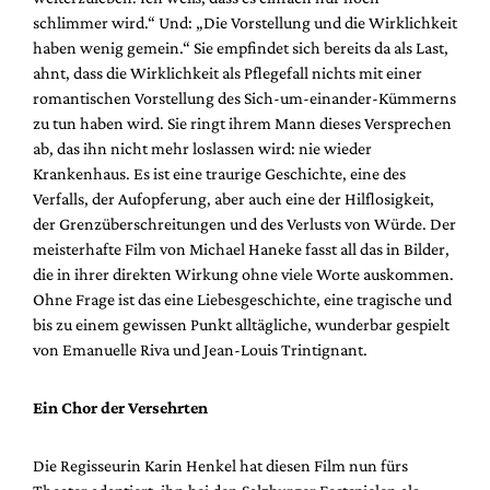
schlimmer wird.“ Und: „Die Vorstellung und die Wirklichkeit
haben wenig gemein.“ Sie empfindet sich bereits da als Last,
ahnt, dass die Wirklichkeit als Pflegefall nichts mit einer
romantischen Vorstellung des Sich-um-einander-Kümmerns
zu tun haben wird. Sie ringt ihrem Mann dieses Versprechen
ab, das ihn nicht mehr loslassen wird: nie wieder
Krankenhaus. Es ist eine traurige Geschichte, eine des
Verfalls, der Aufopferung, aber auch eine der Hilflosigkeit,
der Grenzüberschreitungen und des Verlusts von Würde. Der
meisterhafte Film von Michael Haneke fasst all das in Bilder,
die in ihrer direkten Wirkung ohne viele Worte auskommen.
Ohne Frage ist das eine Liebesgeschichte, eine tragische und
bis zu einem gewissen Punkt alltägliche, wunderbar gespielt
von Emanuelle Riva und Jean-Louis Trintignant.
Ein Chor der Versehrten
Die Regisseurin Karin Henkel hat diesen Film nun fürs