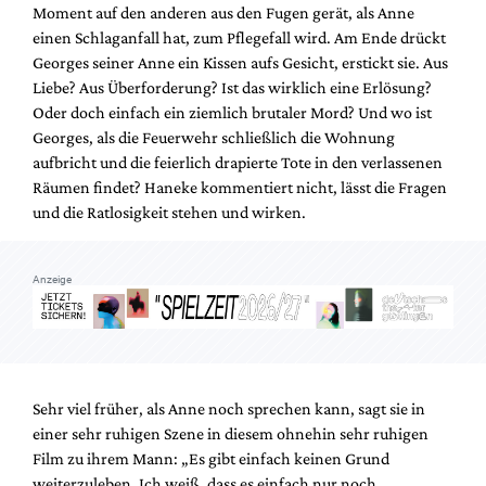
Mediadaten
Moment auf den anderen aus den Fugen gerät, als Anne
einen Schlaganfall hat, zum Pflegefall wird. Am Ende drückt
Suche
Georges seiner Anne ein Kissen aufs Gesicht, erstickt sie. Aus
Liebe? Aus Überforderung? Ist das wirklich eine Erlösung?
Oder doch einfach ein ziemlich brutaler Mord? Und wo ist
Georges, als die Feuerwehr schließlich die Wohnung
aufbricht und die feierlich drapierte Tote in den verlassenen
Räumen findet? Haneke kommentiert nicht, lässt die Fragen
und die Ratlosigkeit stehen und wirken.
Anzeige
Sehr viel früher, als Anne noch sprechen kann, sagt sie in
einer sehr ruhigen Szene in diesem ohnehin sehr ruhigen
Film zu ihrem Mann: „Es gibt einfach keinen Grund
weiterzuleben. Ich weiß, dass es einfach nur noch