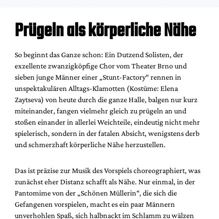
Prügeln als körperliche Nähe
So beginnt das Ganze schon: Ein Dutzend Solisten, der
exzellente zwanzigköpfige Chor vom Theater Brno und
sieben junge Männer einer „Stunt-Factory“ rennen in
unspektakulären Alltags-Klamotten (Kostüme: Elena
Zaytseva) von heute durch die ganze Halle, balgen nur kurz
miteinander, fangen vielmehr gleich zu prügeln an und
stoßen einander in allerlei Weichteile, eindeutig nicht mehr
spielerisch, sondern in der fatalen Absicht, wenigstens derb
und schmerzhaft körperliche Nähe herzustellen.
Das ist präzise zur Musik des Vorspiels choreographiert, was
zunächst eher Distanz schafft als Nähe. Nur einmal, in der
Pantomime von der „Schönen Müllerin“, die sich die
Gefangenen vorspielen, macht es ein paar Männern
unverhohlen Spaß, sich halbnackt im Schlamm zu wälzen