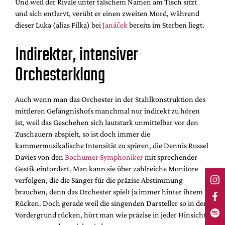
Und weil der Rivale unter falschem Namen am Tisch sitzt
und sich entlarvt, verübt er einen zweiten Mord, während
dieser Luka (alias Filka) bei
Janáček
bereits im Sterben liegt.
Indirekter, intensiver
Orchesterklang
Auch wenn man das Orchester in der Stahlkonstruktion des
mittleren Gefängnishofs manchmal nur indirekt zu hören
ist, weil das Geschehen sich lautstark unmittelbar vor den
Zuschauern abspielt, so ist doch immer die
kammermusikalische Intensität zu spüren, die Dennis Russel
Davies von den
Bochumer Symphoniker
mit sprechender
Gestik einfordert. Man kann sie über zahlreiche Monitore
verfolgen, die die Sänger für die präzise Abstimmung
brauchen, denn das Orchester spielt ja immer hinter ihrem
Rücken. Doch gerade weil die singenden Darsteller so in den
Vordergrund rücken, hört man wie präzise in jeder Hinsicht