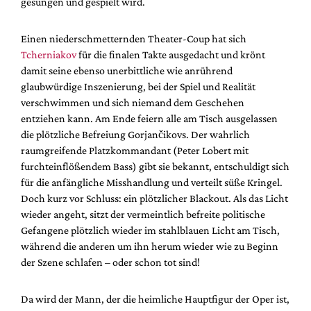
gesungen und gespielt wird.
Einen niederschmetternden Theater-Coup hat sich
Tcherniakov
für die finalen Takte ausgedacht und krönt
damit seine ebenso unerbittliche wie anrührend
glaubwürdige Inszenierung, bei der Spiel und Realität
verschwimmen und sich niemand dem Geschehen
entziehen kann. Am Ende feiern alle am Tisch ausgelassen
die plötzliche Befreiung Gorjančikovs. Der wahrlich
raumgreifende Platzkommandant (Peter Lobert mit
furchteinflößendem Bass) gibt sie bekannt, entschuldigt sich
für die anfängliche Misshandlung und verteilt süße Kringel.
Doch kurz vor Schluss: ein plötzlicher Blackout. Als das Licht
wieder angeht, sitzt der vermeintlich befreite politische
Gefangene plötzlich wieder im stahlblauen Licht am Tisch,
während die anderen um ihn herum wieder wie zu Beginn
der Szene schlafen – oder schon tot sind!
Da wird der Mann, der die heimliche Hauptfigur der Oper ist,