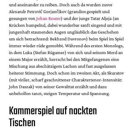
und aneinander zu reiben. Doch auch da wurden zuvor
Alexandr Petrović Gorjančikov (grandios gespielt und
gesungen von
Johan Reuter
) und der junge Tatar Aljeja (an
Krücken humpelnd, dabei wunderbar sanft singend und mit
jungenhaft staunenden Augen ungläublich das Geschehen
um sich betrachtend: Bekhzod Davronov) beim Spiel im Spiel
immer wieder rüde gemobbt. Während des ersten Monologs,
in dem Luka (Stefan Rügamer) von sich und seinem Mord an
einem Major erzählt, herrscht bei den Mitgefangenen eine
Mischung aus abschätzigem Lachen und fast ausgelassen
heiterer Stimmung. Doch schon im zweiten Akt, als Skuratov
(mit viriler, scharf geschnittener Charaktertenor-Intensität:
John Daszak) von seiner Gewalttat erzählt und dazu
unbeholfen tanzt, steigen Temperatur und Spannung.
Kammerspiel auf nackten
Tischen