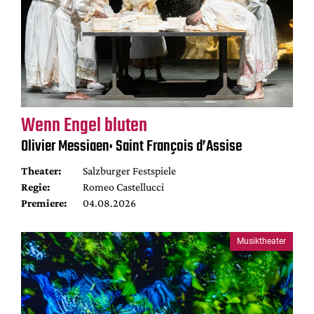
Wenn Engel bluten
Olivier Messiaen: Saint François d’Assise
Theater:
Salzburger Festspiele
Regie:
Romeo Castellucci
Premiere:
04.08.2026
Musiktheater