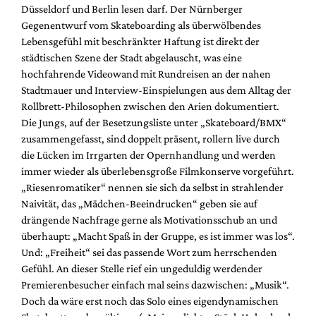
Düsseldorf und Berlin lesen darf. Der Nürnberger
Gegenentwurf vom Skateboarding als überwölbendes
Lebensgefühl mit beschränkter Haftung ist direkt der
städtischen Szene der Stadt abgelauscht, was eine
hochfahrende Videowand mit Rundreisen an der nahen
Stadtmauer und Interview-Einspielungen aus dem Alltag der
Rollbrett-Philosophen zwischen den Arien dokumentiert.
Die Jungs, auf der Besetzungsliste unter „Skateboard/BMX“
zusammengefasst, sind doppelt präsent, rollern live durch
die Lücken im Irrgarten der Opernhandlung und werden
immer wieder als überlebensgroße Filmkonserve vorgeführt.
„Riesenromatiker“ nennen sie sich da selbst in strahlender
Naivität, das „Mädchen-Beeindrucken“ geben sie auf
drängende Nachfrage gerne als Motivationsschub an und
überhaupt: „Macht Spaß in der Gruppe, es ist immer was los“.
Und: „Freiheit“ sei das passende Wort zum herrschenden
Gefühl. An dieser Stelle rief ein ungeduldig werdender
Premierenbesucher einfach mal seins dazwischen: „Musik“.
Doch da wäre erst noch das Solo eines eigendynamischen