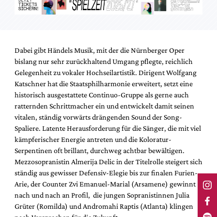
Dabei gibt Händels Musik, mit der die Nürnberger Oper
bislang nur sehr zurückhaltend Umgang pflegte, reichlich
Gelegenheit zu vokaler Hochseilartistik. Dirigent Wolfgang
Katschner hat die Staatsphilharmonie erweitert, setzt eine
historisch ausgestattete Continuo-Gruppe als gerne auch
ratternden Schrittmacher ein und entwickelt damit seinen
vitalen, ständig vorwärts drängenden Sound der Song-
Spaliere. Latente Herausforderung für die Sänger, die mit viel
kämpferischer Energie antreten und die Koloratur-
Serpentinen oft brillant, durchweg achtbar bewältigen.
Mezzosopranistin Almerija Delic in der Titelrolle steigert sich
ständig aus gewisser Defensiv-Elegie bis zur finalen Furien-
Arie, der Counter Zvi Emanuel-Marial (Arsamene) gewinnt
nach und nach an Profil, die jungen Sopranistinnen Julia
Grüter (Romilda) und Andromahi Raptis (Atlanta) klingen