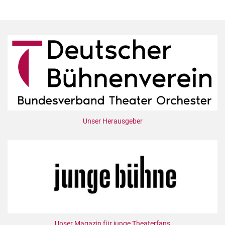
Unser Herausgeber
Unser Magazin für junge Theaterfans