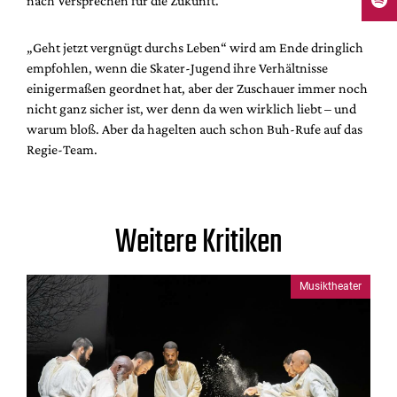
nach Versprechen für die Zukunft.
„Geht jetzt vergnügt durchs Leben“ wird am Ende dringlich
empfohlen, wenn die Skater-Jugend ihre Verhältnisse
einigermaßen geordnet hat, aber der Zuschauer immer noch
nicht ganz sicher ist, wer denn da wen wirklich liebt – und
warum bloß. Aber da hagelten auch schon Buh-Rufe auf das
Regie-Team.
Weitere Kritiken
Musiktheater