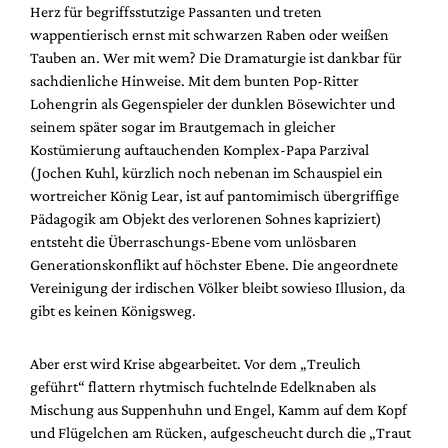
Herz für begriffsstutzige Passanten und treten
wappentierisch ernst mit schwarzen Raben oder weißen
Tauben an. Wer mit wem? Die Dramaturgie ist dankbar für
sachdienliche Hinweise. Mit dem bunten Pop-Ritter
Lohengrin als Gegenspieler der dunklen Bösewichter und
seinem später sogar im Brautgemach in gleicher
Kostümierung auftauchenden Komplex-Papa Parzival
(Jochen Kuhl, kürzlich noch nebenan im Schauspiel ein
wortreicher König Lear, ist auf pantomimisch übergriffige
Pädagogik am Objekt des verlorenen Sohnes kapriziert)
entsteht die Überraschungs-Ebene vom unlösbaren
Generationskonflikt auf höchster Ebene. Die angeordnete
Vereinigung der irdischen Völker bleibt sowieso Illusion, da
gibt es keinen Königsweg.
Aber erst wird Krise abgearbeitet. Vor dem „Treulich
geführt“ flattern rhytmisch fuchtelnde Edelknaben als
Mischung aus Suppenhuhn und Engel, Kamm auf dem Kopf
und Flügelchen am Rücken, aufgescheucht durch die „Traut