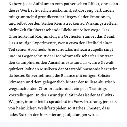
Nahezu jedes Aufbäumen zum pathetischen Effekt, ohne den
dieses Werk schwerlich auskommt, ist dort eng verbunden
mit grummelnd grundierender Urgewalt der Emotionen,
und selbst bei den steilen Rennstrecken zu Wirkungstreffern
bleibt Zeit für überraschende Blicke auf Seitenwege. Das
Unerhörte hat Konjunktur, im Orchester rumort das Detail.
Dazu mutige Experimente, wenn etwa der Titelheld einen
Teil seiner Abschieds-Arie schutzlos nahezu á capella singt
und im Gegenschnitt der Hochdramatik scharfer Kontrast
den triumphierenden Ausnahmezustand als wahre Gewalt
quittiert. Mit den Musikern der Staatsphilharmonie herrscht
da bestes Einvernehmen, die Balance mit einigen Solisten-
Stimmen und dem gelegentlich hinter der Kulisse akustisch
wegtauchenden Chor braucht noch ein paar Trainings-
Vorstellungen. In der Grundqualität indes ist der Mallwitz-
Wagner, immer leicht sprudelnd im Vorwärtsdrang, jenseits
von heimlichen Weihfestspielen so starkes Theater, dass
jedes Extrem der Inszenierung aufgefangen wird.