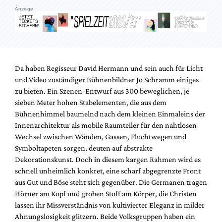
Anzeige
Da haben Regisseur David Hermann und sein auch für Licht
und Video zuständiger Bühnenbildner Jo Schramm einiges
zu bieten. Ein Szenen-Entwurf aus 300 beweglichen, je
sieben Meter hohen Stabelementen, die aus dem
Bühnenhimmel baumelnd nach dem kleinen Einmaleins der
Innenarchitektur als mobile Raumteiler für den nahtlosen
Wechsel zwischen Wänden, Gassen, Fluchtwegen und
Symboltapeten sorgen, deuten auf abstrakte
Dekorationskunst. Doch in diesem kargen Rahmen wird es
schnell unheimlich konkret, eine scharf abgegrenzte Front
aus Gut und Böse steht sich gegenüber. Die Germanen tragen
Hörner am Kopf und groben Stoff am Körper, die Christen
lassen ihr Missverständnis von kultivierter Eleganz in milder
Ahnungslosigkeit glitzern. Beide Volksgruppen haben ein