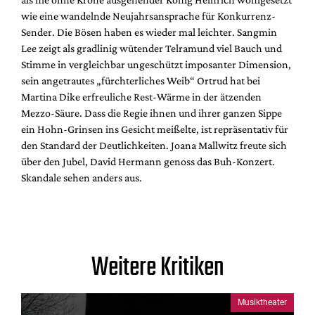
wie eine wandelnde Neujahrsansprache für Konkurrenz-
Sender. Die Bösen haben es wieder mal leichter. Sangmin
Lee zeigt als gradlinig wütender Telramund viel Bauch und
Stimme in vergleichbar ungeschützt imposanter Dimension,
sein angetrautes „fürchterliches Weib“ Ortrud hat bei
Martina Dike erfreuliche Rest-Wärme in der ätzenden
Mezzo-Säure. Dass die Regie ihnen und ihrer ganzen Sippe
ein Hohn-Grinsen ins Gesicht meißelte, ist repräsentativ für
den Standard der Deutlichkeiten. Joana Mallwitz freute sich
über den Jubel, David Hermann genoss das Buh-Konzert.
Skandale sehen anders aus.
Weitere Kritiken
Musiktheater