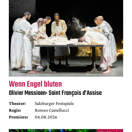
Wenn Engel bluten
Olivier Messiaen: Saint François d’Assise
Theater:
Salzburger Festspiele
Regie:
Romeo Castellucci
Premiere:
04.08.2026