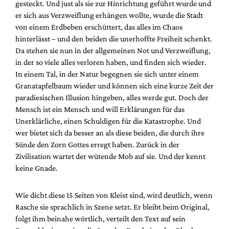
gesteckt. Und just als sie zur Hinrichtung geführt wurde und
er sich aus Verzweiflung erhängen wollte, wurde die Stadt
von einem Erdbeben erschüttert, das alles im Chaos
hinterlässt – und den beiden die unerhoffte Freiheit schenkt.
Da stehen sie nun in der allgemeinen Not und Verzweiflung,
in der so viele alles verloren haben, und finden sich wieder.
In einem Tal, in der Natur begegnen sie sich unter einem
Granatapfelbaum wieder und können sich eine kurze Zeit der
paradiesischen Illusion hingeben, alles werde gut. Doch der
Mensch ist ein Mensch und will Erklärungen für das
Unerklärliche, einen Schuldigen für die Katastrophe. Und
wer bietet sich da besser an als diese beiden, die durch ihre
Sünde den Zorn Gottes erregt haben. Zurück in der
Zivilisation wartet der wütende Mob auf sie. Und der kennt
keine Gnade.
Wie dicht diese 15 Seiten von Kleist sind, wird deutlich, wenn
Rasche sie sprachlich in Szene setzt. Er bleibt beim Original,
folgt ihm beinahe wörtlich, verteilt den Text auf sein