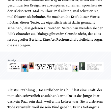
geschilderten Ereignisse abzuspielen scheinen, sprechen sie
den Kleist-Text. Mal im Chor, mal alleine, mal schreien sie,
mal flüstern sie beinahe. Sie machen die Kraft dieser Worte
hörbar, dieser Texte, die eigentlich nicht dafür gemacht
scheinen, leise gelesen zu werden. Selten nur wenden sie den
Blick einander zu, Dialoge gibt es im Grunde nicht, das alles
ist ein großer Bericht. Eine Art Rechenschaft vielleicht sogar,
die sie ablegen.
Anzeige
Kleists Erzählung „Das Erdbeben in Chili“ hat eine Kraft, der
man sich schwerlich entziehen kann: Da ist das junge Paar,
das kein Paar sein darf, weil er ihr Lehrer war. Sie wurde zum
Tode verurteilt, weil sie sein Kind gebahr. Er ins Gefängnis