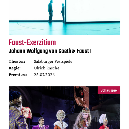
Faust-Exerzitium
Johann Wolfgang von Goethe: Faust I
Theater:
Salzburger Festspiele
Regie:
Ulrich Rasche
Premiere:
25.07.2026
Schauspiel