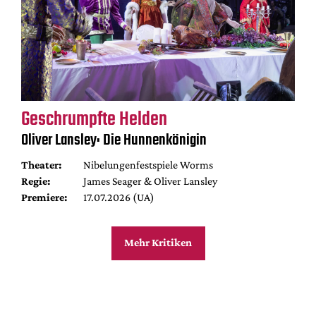
Geschrumpfte Helden
Oliver Lansley: Die Hunnenkönigin
Theater:
Nibelungenfestspiele Worms
Regie:
James Seager & Oliver Lansley
Premiere:
17.07.2026 (UA)
Mehr Kritiken