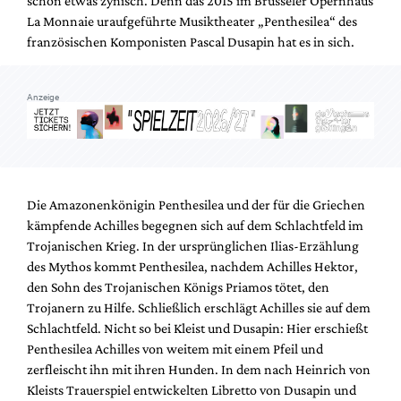
schon etwas zynisch. Denn das 2015 im Brüsseler Opernhaus
Mediadaten
La Monnaie uraufgeführte Musiktheater „Penthesilea“ des
Suche
französischen Komponisten Pascal Dusapin hat es in sich.
Anzeige
Die Amazonenkönigin Penthesilea und der für die Griechen
kämpfende Achilles begegnen sich auf dem Schlachtfeld im
Trojanischen Krieg. In der ursprünglichen Ilias-Erzählung
des Mythos kommt Penthesilea, nachdem Achilles Hektor,
den Sohn des Trojanischen Königs Priamos tötet, den
Trojanern zu Hilfe. Schließlich erschlägt Achilles sie auf dem
Schlachtfeld. Nicht so bei Kleist und Dusapin: Hier erschießt
Penthesilea Achilles von weitem mit einem Pfeil und
zerfleischt ihn mit ihren Hunden. In dem nach Heinrich von
Kleists Trauerspiel entwickelten Libretto von Dusapin und