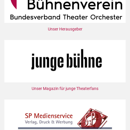
Unser Herausgeber
Unser Magazin für junge Theaterfans