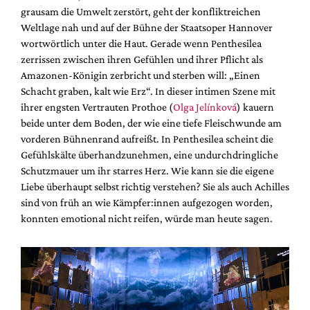
grausam die Umwelt zerstört, geht der konfliktreichen
Weltlage nah und auf der Bühne der Staatsoper Hannover
wortwörtlich unter die Haut. Gerade wenn Penthesilea
zerrissen zwischen ihren Gefühlen und ihrer Pflicht als
Amazonen-Königin zerbricht und sterben will: „Einen
Schacht graben, kalt wie Erz“. In dieser intimen Szene mit
ihrer engsten Vertrauten Prothoe (
Olga Jelínková
) kauern
beide unter dem Boden, der wie eine tiefe Fleischwunde am
vorderen Bühnenrand aufreißt. In Penthesilea scheint die
Gefühlskälte überhandzunehmen, eine undurchdringliche
Schutzmauer um ihr starres Herz. Wie kann sie die eigene
Liebe überhaupt selbst richtig verstehen? Sie als auch Achilles
sind von früh an wie Kämpfer:innen aufgezogen worden,
konnten emotional nicht reifen, würde man heute sagen.