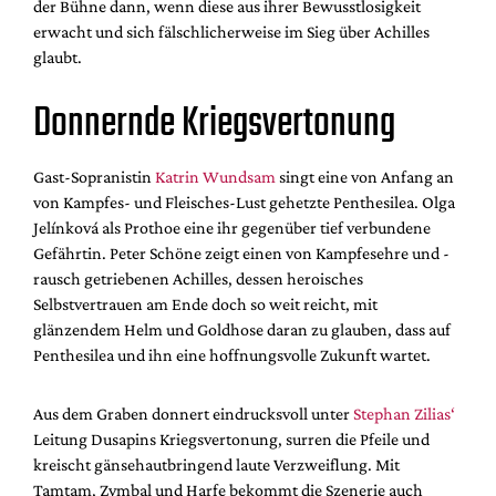
der Bühne dann, wenn diese aus ihrer Bewusstlosigkeit
erwacht und sich fälschlicherweise im Sieg über Achilles
glaubt.
Donnernde Kriegsvertonung
Gast-Sopranistin
Katrin Wundsam
singt eine von Anfang an
von Kampfes- und Fleisches-Lust gehetzte Penthesilea. Olga
Jelínková als Prothoe eine ihr gegenüber tief verbundene
Gefährtin. Peter Schöne zeigt einen von Kampfesehre und -
rausch getriebenen Achilles, dessen heroisches
Selbstvertrauen am Ende doch so weit reicht, mit
glänzendem Helm und Goldhose daran zu glauben, dass auf
Penthesilea und ihn eine hoffnungsvolle Zukunft wartet.
Aus dem Graben donnert eindrucksvoll unter
Stephan Zilias‘
Leitung Dusapins Kriegsvertonung, surren die Pfeile und
kreischt gänsehautbringend laute Verzweiflung. Mit
Tamtam, Zymbal und Harfe bekommt die Szenerie auch