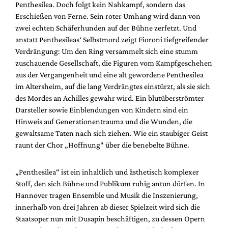
Penthesilea. Doch folgt kein Nahkampf, sondern das
Erschießen von Ferne. Sein roter Umhang wird dann von
zwei echten Schäferhunden auf der Bühne zerfetzt. Und
anstatt Penthesileas‘ Selbstmord zeigt Fioroni tiefgreifender
Verdrängung: Um den Ring versammelt sich eine stumm
zuschauende Gesellschaft, die Figuren vom Kampfgeschehen
aus der Vergangenheit und eine alt gewordene Penthesilea
im Altersheim, auf die lang Verdrängtes einstürzt, als sie sich
des Mordes an Achilles gewahr wird. Ein blutüberströmter
Darsteller sowie Einblendungen von Kindern sind ein
Hinweis auf Generationentrauma und die Wunden, die
gewaltsame Taten nach sich ziehen. Wie ein staubiger Geist
raunt der Chor „Hoffnung“ über die benebelte Bühne.
„Penthesilea“ ist ein inhaltlich und ästhetisch komplexer
Stoff, den sich Bühne und Publikum ruhig antun dürfen. In
Hannover tragen Ensemble und Musik die Inszenierung,
innerhalb von drei Jahren ab dieser Spielzeit wird sich die
Staatsoper nun mit Dusapin beschäftigen, zu dessen Opern