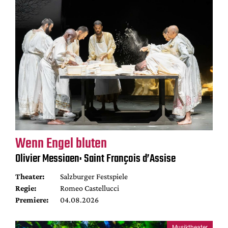
Wenn Engel bluten
Olivier Messiaen: Saint François d’Assise
Theater:
Salzburger Festspiele
Regie:
Romeo Castellucci
Premiere:
04.08.2026
Musiktheater