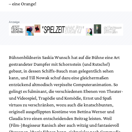
– eine Orange!
Anzeige
Bühnenbildnerin Saskia Wunsch hat auf die Bühne eine Art
gestrandeter Dampfer mit Schornstein (und Rutsche!)
gebaut, in dessen Schiffs-Bauch man gelegentlich sehen
kann, und Till Nowak schuf dazu eine gleichermaßen
entzückend altmodisch verpixelte Computeranimation. So
gelingt es fulminant, die verschiedenen Ebenen von Theater-
und Videospiel, Tragödie und Komödie, Ernst und Spaß
virtuos zu verschränken, wozu auch die knatschbunten,
originell ausgeflippten Kostüme von Bettina Werner und
Claudia Irro einen entscheidenden Beitrag leisten. Weil
(Film-)Regisseur Ranisch aber auch witzig und fantasievoll
(Personen-)Regie führen kann, sieht vieles nach Commedia