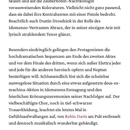
Skalen und auf die Zauberflöten-Nachtkönigin
vorausweisenden Koloraturen. Vielleicht nicht ganz passend,
dass sie dabei ihre Kontrahenten mit einer Pistole bedroht.
Beachtlich auch Dustin Drosdziok in der Rolle des
Idomeneo-Vertrauten Abrace, der in seiner einzigen Arie mit
lyrisch strahlendem Tenor glänzt.
Besonders eindringlich gelingen den Protagonisten die
hochdramatischen Sequenzen am Ende des zweiten Aktes
und vor dem Finale des dritten, wenn sich außer Elettra jeder
und jede für die anderen heroisch opfern und Neptun
besänftigen will. Schlussendlich löst sich die scheinbar
auswegslose Situation durch eine etwas aufgesetzte deus-ex-
machina-Aktion in Idomeneos Entsagung und den
feierlichen Krönungszeremonien seiner Nachfolger auf. Der
vielbeschäftigte Chor, noch in tief-schwarzer
Trauerkleidung, leuchtet ein letztes Mal in
Gefühlsaufwallungen auf, von
Robin Davis
am Pult entfesselt
und dennoch musikalisch wunderbar gebändigt.