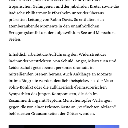
trojanischen Gefangenen und der jubelnden Kreter sowie die
Badische Philharmonie Pforzheim unter der überaus
präsenten Leitung von Robin Davis. So entfalten sich
atemberaubende Momente in den unaufhörlichen
Erregungskonflikten der aufgewühlten See und Menschen-
Seelen.
Inhaltlich arbeitet die Aufführung den Widerstreit der
ineinander verstrickten, von Schuld, Angst, Misstrauen und
Leidenschaft getriebenen personae dramatis in
mitreißenden Szenen heraus. Auch Anklänge an Mozarts
intime Biografie werden deutlich: beispielsweise der Vater-
Sohn-Konlikt oder die aufklärerisch-freimaurerischen
Sympathien des jungen Komponisten, die sich im
Zusammenhang mit Neptuns Menschenopfer-Verlangen
gegen die von einer Priester-Kaste an „verfluchten Altären“
beförderten Grausamkeiten der Götter wenden.