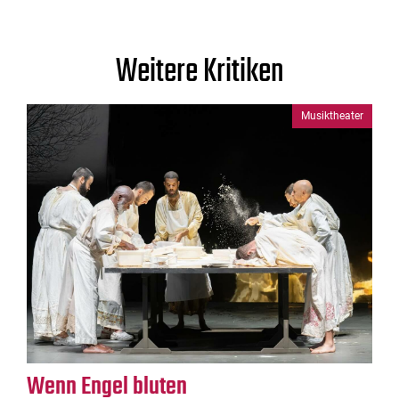
Weitere Kritiken
Musiktheater
Wenn Engel bluten