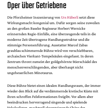
Oper über Getriebene
Die Pforzheimer Inszenierung von
Urs Häberli
setzt diese
Wirkungsmacht kongenial um. Dafür sorgen seine zuweilen
an den großen Baseler Regisseur Herbert Wernicke
erinnernden Regie-Einfälle, eine überzeugende teils in die
moderne Zeit übertragene Handlungsstruktur und die
stimmige Personenführung. Ausstatter Marcel Zabas
graublau schimmernde Bühne wird von verschiebbaren,
archaischen Vierkant-Tempelsäulen eingefasst. In deren
Zentrum thront zumeist der goldgehörnte Stierschädel des
menschenverschlingenden, aber überhaupt nicht
ungeheuerlichen Minotaurus.
Diese Bühne bietet einen idealen Handlungsraum, der immer
wieder den Blick auf die verdämmernde kretische Küste mit
ihren schroffen Felsformationen freigibt. Vor allem aber
beeindrucken hervorragend singende und spielende
Vokalsolisten, machtvoll akzentuierende Chöre der