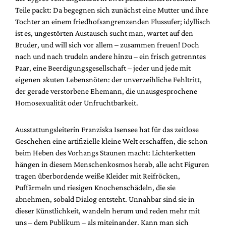
Teile packt: Da begegnen sich zunächst eine Mutter und ihre
Tochter an einem friedhofsangrenzenden Flussufer; idyllisch
ist es, ungestörten Austausch sucht man, wartet auf den
Bruder, und will sich vor allem – zusammen freuen! Doch
nach und nach trudeln andere hinzu – ein frisch getrenntes
Paar, eine Beerdigungsgesellschaft – jeder und jede mit
eigenen akuten Lebensnöten: der unverzeihliche Fehltritt,
der gerade verstorbene Ehemann, die unausgesprochene
Homosexualität oder Unfruchtbarkeit.
Ausstattungsleiterin Franziska Isensee hat für das zeitlose
Geschehen eine artifizielle kleine Welt erschaffen, die schon
beim Heben des Vorhangs Staunen macht: Lichterketten
hängen in diesem Menschenkosmos herab, alle acht Figuren
tragen überbordende weiße Kleider mit Reifröcken,
Puffärmeln und riesigen Knochenschädeln, die sie
abnehmen, sobald Dialog entsteht. Unnahbar sind sie in
dieser Künstlichkeit, wandeln herum und reden mehr mit
uns – dem Publikum – als miteinander. Kann man sich