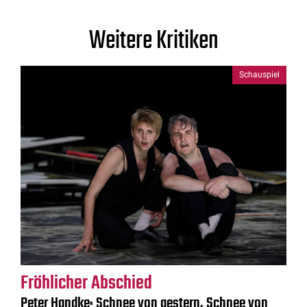
Weitere Kritiken
Schauspiel
Fröhlicher Abschied
Peter Handke: Schnee von gestern, Schnee von