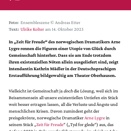
DdB-map
Kalender
Premierensuche
Foto:
Ensembleszene © Andreas Etter
Text:
Ulrike Kolter
am 14. Oktober 2023
Festival-Planer
Hefte
In „Zeit für Freude“ des norwegischen Dramatikers Arne
Lygre rennen die Figuren einer Utopie von Glück durch
Alle Hefte
Gemeinschaft hinterher. Dass sie am Ende trotzdem
Leseproben
ihren existenziellen Nöten allein ausgeliefert sind, zeigt
Intendantin Kathrin Mädler in der Deutschsprachigen
Podcast
Erstaufführung bildgewaltig am
Theater Oberhausen.
Service
Vielleicht ist Gemeinschaft ja
doch
die Lösung, weil sich im
Shop / Abo
Beisammensein all unsere existentiellen Untiefen ein Stück
Newsletter
weit besser ertragen lassen, all die Verluste und Ängste und
Redaktion
menschlichen Krisen. Davon zumindest geht der
Autor:innen
preisgekrönte, norwegische Dramatiker
Arne Lygre
in
seinem Stück „
Zeit für Freude
“ („Tyd for glede“) aus, das
Partner