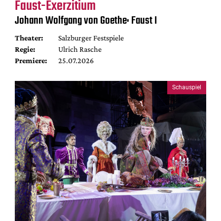
Faust-Exerzitium
Johann Wolfgang von Goethe: Faust I
Theater:
Salzburger Festspiele
Regie:
Ulrich Rasche
Premiere:
25.07.2026
Schauspiel