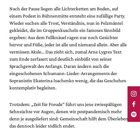
Nach der Pause liegen alle Lichterketten am Boden, auf
einem Podest in Bühnenmitte entsteht eine zufällige Party.
Wieder suchen alle Trost, Verständnis, nun in Pelzmäntel
gekleidet, die im Gruppenkuscheln ein famoses Sinnbild
ergeben: Aus dem Fellknäuel ragen nur noch Gesichter
hervor und Füße, jeder ist alle und niemand allein. Aber alle
vermissen Aksle… Das zieht sich, zumal Arne Lygres Text
zum Ende zerfasert und deutlich einbüßt von seiner
Sprachgewalt des Anfangs. Daran ändern auch die
eingeschobenen Schumann-Lieder-Arrangements der
Sopranistin Ekaterina Isachenko wenig, die das Geschehen
kontemplativ begleiten.
Trotzdem: „Zeit für Freude“ führt uns jene zwiespältigen
Sehnsüchte vor Augen, denen wir postpandemisch mehr
denn je ausgeliefert sind: Gemeinschaft hilft dem Überleben,
das dennoch leider tödlich endet.