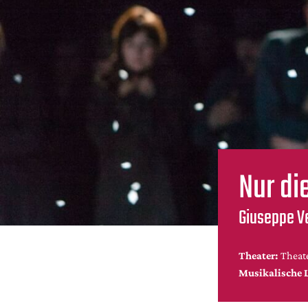
Nur di
Giuseppe Ve
Theater:
Theat
Musikalische 