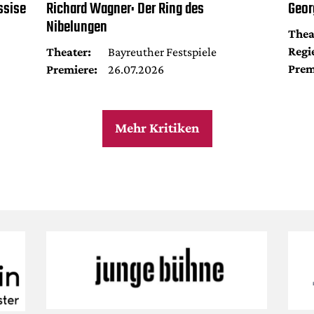
ssise
Richard Wagner: Der Ring des
Geor
Nibelungen
Thea
Regi
Theater:
Bayreuther Festspiele
Prem
Premiere:
26.07.2026
Mehr Kritiken