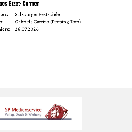
ges Bizet: Carmen
ter:
Salzburger Festspiele
e:
Gabriela Carrizo (Peeping Tom)
iere:
26.07.2026