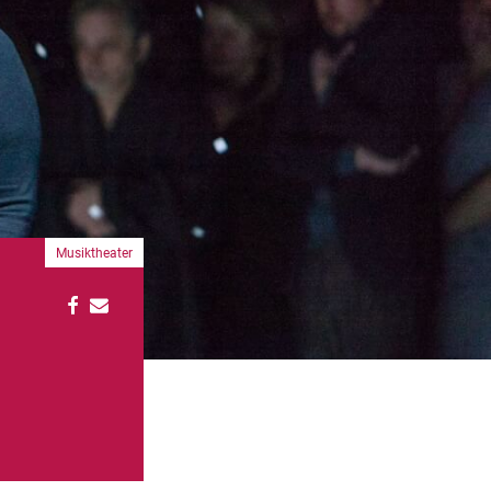
Musiktheater