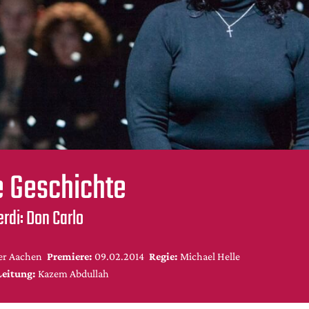
e Geschichte
rdi: Don Carlo
er Aachen
Premiere:
09.02.2014
Regie:
Michael Helle
Leitung:
Kazem Abdullah