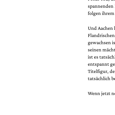
spannenden P
folgen ihrem
Und Aachen h
Flandrischen
gewachsen is
seinen mächt
ist es tatsäc
entspannt gef
Titelfigur, 
tatsächlich b
Wenn jetzt 