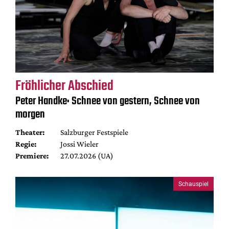
Fröhlicher Abschied
Peter Handke: Schnee von gestern, Schnee von
morgen
Theater:
Salzburger Festspiele
Regie:
Jossi Wieler
Premiere:
27.07.2026 (UA)
Schauspiel