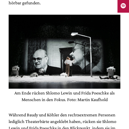
hörbar gefunden.
Am Ende rücken Shlomo Lewin und Frida Poeschke als
Menschen in den Fokus. Foto: Martin Kaufhold
Während Baudy und Köhler den rechtsextremen Personen
lediglich Theaterbärte angeklebt haben, rücken sie Shlomo
Lewin und Frida Poeschke in den Blickpunkt, indem sie im