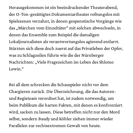
Herausgekommen ist ein beeindruckender Theaterabend,
der O-Ton-gesättigtes Dokumentartheater reibungslos mit
Spielszenen verzahnt, in denen gespenstische Vorgänge wie
das „Märchen vom Einzeltäter“ mit solchen abwechseln, in
denen das Ensemble zum Beispiel die damaligen
Lokaljournalisten als verantwortungslos agierend entlarvt.
Stürzten sich diese doch zuerst auf das Privatleben der Opfer,
was zu Schlagzeilen führte wie die der Nürnberger
Nachrichten: „Viele Fragezeichen im Leben des Shlomo
Lewin.“
Bei all dem schrecken die Schauspieler nicht vor dem
Chargieren zurück. Die Überzeichnung, die das Autoren-
und Regieteam verordnet hat, ist zudem notwendig, um
beim Publikum die harten Fakten, mit denen es konfrontiert
wird, sacken zu lassen. Diese betreffen nicht nur den Mord
selbst, sondern Baudy und Köhler ziehen immer wieder
Parallelen zur rechtsextremen Gewalt von heute.