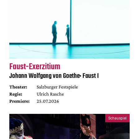
Faust-Exerzitium
Johann Wolfgang von Goethe: Faust I
Theater:
Salzburger Festspiele
Regie:
Ulrich Rasche
Premiere:
25.07.2026
Schauspiel