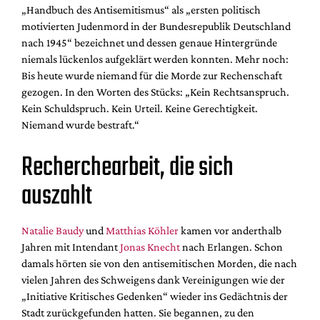
„Handbuch des Antisemitismus“ als „ersten politisch
motivierten Judenmord in der Bundesrepublik Deutschland
nach 1945“ bezeichnet und dessen genaue Hintergründe
niemals lückenlos aufgeklärt werden konnten. Mehr noch:
Bis heute wurde niemand für die Morde zur Rechenschaft
gezogen. In den Worten des Stücks: „Kein Rechtsanspruch.
Kein Schuldspruch. Kein Urteil. Keine Gerechtigkeit.
Niemand wurde bestraft.“
Recherchearbeit, die sich
auszahlt
Natalie Baudy
und
Matthias Köhler
kamen vor anderthalb
Jahren mit Intendant
Jonas Knecht
nach Erlangen. Schon
damals hörten sie von den antisemitischen Morden, die nach
vielen Jahren des Schweigens dank Vereinigungen wie der
„Initiative Kritisches Gedenken“ wieder ins Gedächtnis der
Stadt zurückgefunden hatten. Sie begannen, zu den