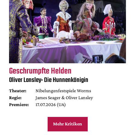
Geschrumpfte Helden
Oliver Lansley: Die Hunnenkönigin
Theater:
Nibelungenfestspiele Worms
Regie:
James Seager & Oliver Lansley
Premiere:
17.07.2026 (UA)
Mehr Kritiken