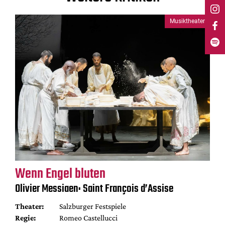
Musiktheater
Wenn Engel bluten
Olivier Messiaen: Saint François d’Assise
Theater:
Salzburger Festspiele
Regie:
Romeo Castellucci