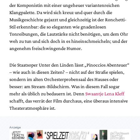
Mediadaten
der Komponistin mit einer ungeheuer variantenreichen
Klangpalette. Da wird sich kreuz und quer durch die
Suche
Musikgeschichte gejazzt und gleichzeitig ist der Ronchetti-
Stil erkennbar: die so eleganten wie gnadenlosen
Tonreibungen, die Lautstärke nicht benötigen, um dem Ohr
weh zu tun und sich doch in es hineinschmeicheln; und der
angenehm freischwingende Humor.
Die Staatsoper Unter den Linden lässt „Pinoccios Abenteuer“
– wie auch in diesen Zeiten? – nicht auf der Straße spielen,
sondern im alten Orchesterprobensaal des Hauses oder
besser: am Stream-Bildschirm. Was in diesem Fall sogar
mehr als üblich zu bedauern ist. Denn
Swaantje Lena Kleff
schafft, das verrät der Film durchaus, eine überaus intensive
Theateratmosphäre ist.
Anzeige