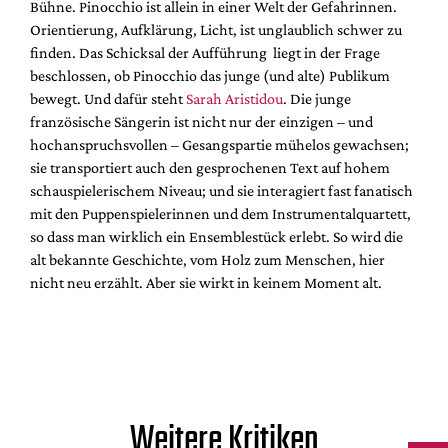
Bühne. Pinocchio ist allein in einer Welt der Gefahrinnen.
Orientierung, Aufklärung, Licht, ist unglaublich schwer zu
finden. Das Schicksal der Aufführung liegt in der Frage
beschlossen, ob Pinocchio das junge (und alte) Publikum
bewegt. Und dafür steht
Sarah Aristidou
. Die junge
französische Sängerin ist nicht nur der einzigen – und
hochanspruchsvollen – Gesangspartie mühelos gewachsen;
sie transportiert auch den gesprochenen Text auf hohem
schauspielerischem Niveau; und sie interagiert fast fanatisch
mit den Puppenspielerinnen und dem Instrumentalquartett,
so dass man wirklich ein Ensemblestück erlebt. So wird die
alt bekannte Geschichte, vom Holz zum Menschen, hier
nicht neu erzählt. Aber sie wirkt in keinem Moment alt.
Weitere Kritiken