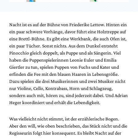
Nacht ist es auf der Bühne von Friederike Lettow. Hinten ein
ein paar schwere Vorhänge, davor führt eine Holztreppe auf
eine Brettl-Bühne. Es gibt eine Werkbank, die auch Ofen ist,
ein paar Tücher. Sonst nichts. Aus dem Dunkel entsteht
Pinocchio gleich doppelt, als Puppe und als Sängerin. Viel
haben die Puppenspielerinnen Leonie Euler und Emilia
Giertler zu tun, spielen Puppen von Fuchs und Kater und
erfinden die Fee mit den blauen Haaren in Lebensgröße.
Dazu spielen die drei Musikerinnen und zwei Musiker nicht
nur Violine, Cello, Kontrabass, Horn und Schlagzeug,
sondern auch mit, hören zu, sind jederzeit dabei. Und Adrian
Heger koordiniert und erhält die Lebendigkeit.
Was vielleicht nicht stimmt, ist der erzählerische Bogen.
Aber den will, wie oben beschrieben, das Stück nicht und die
Regisseurin folgt hier konsequent. Es bleibt Nacht auf der