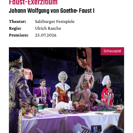
Faust-Exerzitium
Johann Wolfgang von Goethe: Faust I
Theater:
Salzburger Festspiele
Regie:
Ulrich Rasche
Premiere:
25.07.2026
Schauspiel