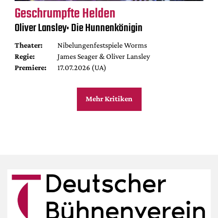
Geschrumpfte Helden
Oliver Lansley: Die Hunnenkönigin
Theater:
Nibelungenfestspiele Worms
Regie:
James Seager & Oliver Lansley
Premiere:
17.07.2026 (UA)
Mehr Kritiken