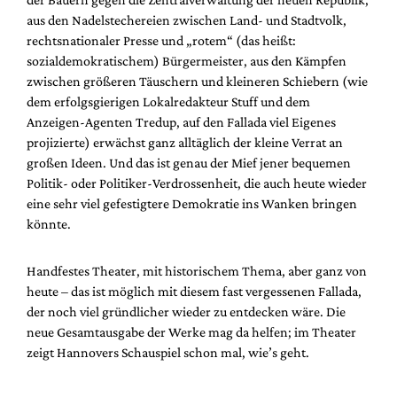
aus den Nadelstechereien zwischen Land- und Stadtvolk,
rechtsnationaler Presse und „rotem“ (das heißt:
sozialdemokratischem) Bürgermeister, aus den Kämpfen
zwischen größeren Täuschern und kleineren Schiebern (wie
dem erfolgsgierigen Lokalredakteur Stuff und dem
Anzeigen-Agenten Tredup, auf den Fallada viel Eigenes
projizierte) erwächst ganz alltäglich der kleine Verrat an
großen Ideen. Und das ist genau der Mief jener bequemen
Politik- oder Politiker-Verdrossenheit, die auch heute wieder
eine sehr viel gefestigtere Demokratie ins Wanken bringen
könnte.
Handfestes Theater, mit historischem Thema, aber ganz von
heute – das ist möglich mit diesem fast vergessenen Fallada,
der noch viel gründlicher wieder zu entdecken wäre. Die
neue Gesamtausgabe der Werke mag da helfen; im Theater
zeigt Hannovers Schauspiel schon mal, wie’s geht.