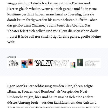
weggewischt. Natürlich erkennen wir die Damen und
Herren gleich wieder, wenn sie sich gerade mal fix in neue
Kostüme gestürzt haben, manchmal so übereilig, dass sie
damit kaum fertig werden bis zum nächsten Auftritt – aber
das gehört zum Charme, ja zum Feuer des Abends. Das
Theater feiert sich selbst, und vor allem die Menschen darin
– zwei Hände voll nur sind nötig für eine ganze, große-kleine
Welt.
Anzeige
Egon Monks Fernsehfassung aus den 70er Jahren zeigte
„Bauern, Bonzen und Bomben“ als Vorspiel des Nazi-
Umbruchs zeigte, hier und heute macht sich eine andere
düstre Ahnung breit – aus den Rankünen um den Aufstand
der Bauern gegen die Zentralverwaltung der neuen Republik,