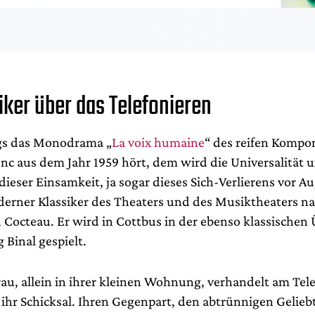
iker über das Telefonieren
gs das Monodrama „
La voix humaine
“ des reifen Kompo
enc aus dem Jahr 1959 hört, dem wird die Universalität 
 dieser Einsamkeit, ja sogar dieses Sich-Verlierens vor A
oderner Klassiker des Theaters und des Musiktheaters n
n Cocteau. Er wird in Cottbus in der ebenso klassischen
 Binal gespielt.
rau, allein in ihrer kleinen Wohnung, verhandelt am Tel
ihr Schicksal. Ihren Gegenpart, den abtrünnigen Gelieb