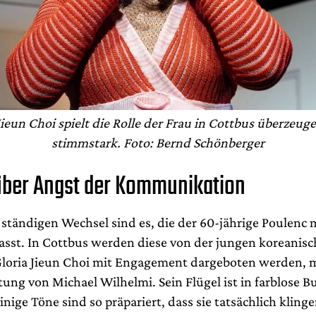
Jieun Choi spielt die Rolle der Frau in Cottbus überzeu
stimmstark. Foto: Bernd Schönberger
über Angst der Kommunikation
 ständigen Wechsel sind es, die der 60-jährige Poulenc 
fasst. In Cottbus werden diese von der jungen koreanis
Gloria Jieun Choi mit Engagement dargeboten werden, 
tung von Michael Wilhelmi. Sein Flügel ist in farblose B
inige Töne sind so präpariert, dass sie tatsächlich kling