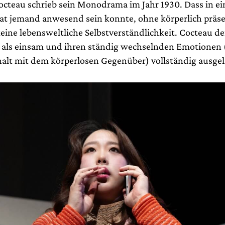
octeau schrieb sein Monodrama im Jahr 1930. Dass in e
at jemand anwesend sein konnte, ohne körperlich präse
ine lebensweltliche Selbstverständlichkeit. Cocteau def
als einsam und ihren ständig wechselnden Emotionen 
alt mit dem körperlosen Gegenüber) vollständig ausgeli