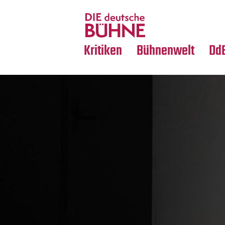
Tanz
Nachrufe
Crossover
Medientipps
Kritiken
Bühnenwelt
Dd