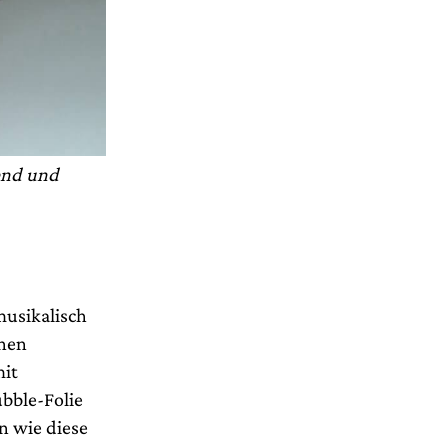
gend und
musikalisch
chen
mit
ubble-Folie
en wie diese