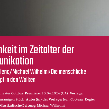
keit im Zeitalter der
nikation
ulenc/Michael Wilhelmi: Die menschliche
f in den Wolken
theater Cottbus
Premiere:
20.04.2024 (UA)
Vorlage:
hnamigen Stück
Autor(in) der Vorlage:
Jean Cocteau
Regie:
Musikalische Leitung:
Michael Wilhelmi