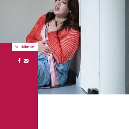
Musiktheater