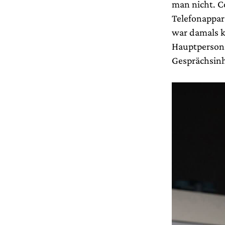
man nicht. C
Telefonappar
war damals ke
Hauptperson 
Gesprächsinh