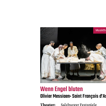
Musikth
Wenn Engel bluten
Olivier Messiaen: Saint François d’A
Theater:
Salzburger Festspiele