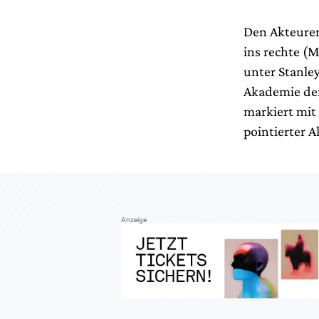
Den Akteuren
ins rechte (
unter Stanle
Akademie der
markiert mit
pointierter 
Anzeige