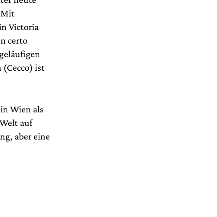
 Mit
n Victoria
n certo
-geläufigen
 (Cecco) ist
in Wien als
Welt auf
g, aber eine