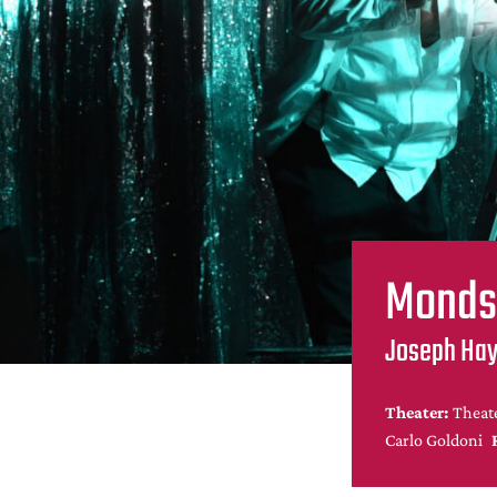
Monds
Joseph Hayd
Theater:
Theat
Carlo Goldoni