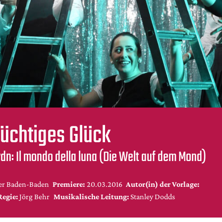
üchtiges Glück
n: Il mondo della luna (Die Welt auf dem Mond)
er Baden-Baden
Premiere:
20.03.2016
Autor(in) der Vorlage:
Regie:
Jörg Behr
Musikalische Leitung:
Stanley Dodds