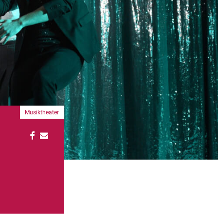
Musiktheater