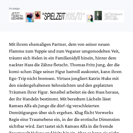
Anzeige
Mit ihrem ehemaligen Partner, dem von seiner neuen
Flamme zum Yuppie und zum Veganer umgemodelten Veit,
träumt sich Helen in ein Familienidyll hinein, hinter dem
nackter Hass die Zähne fletscht. Thomas Fritz Jung, der die
komi-schen Züge seiner Figur lustvoll auskostet, kann ihren
Ego-Trip nicht bremsen. Virtuos jongliert Katrin Huke mit
den niedergehaltenen Sehnsüchten und den geplatzten
Träumen ihrer Figur. Sensibel arbeitet sie den Hass heraus,
der ihr Handeln bestimmt. Mit beredtem Lächeln lässt
Ramses Alfa als Junge die dürf-tig verschleierten
Demütigungen über sich ergehen. Klug flicht Vorwerks
Regie eine Traumebene ein, in der die erotische Dimension
sichtbar wird. Zart tastet sich Ramses Alfa in die fremde
Traumwelt Helens und Veits hinein. Aber er kann sie nicht