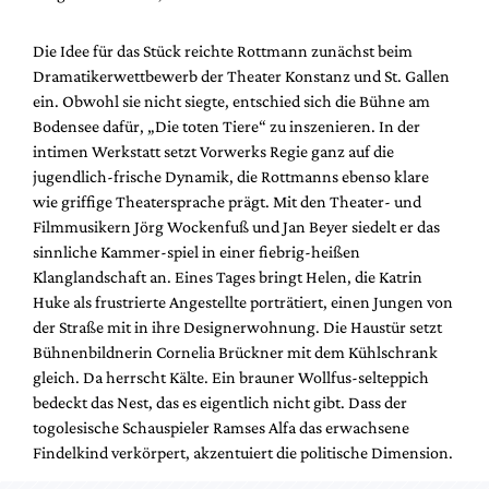
Mediadaten
Suche
Die Idee für das Stück reichte Rottmann zunächst beim
Dramatikerwettbewerb der Theater Konstanz und St. Gallen
ein. Obwohl sie nicht siegte, entschied sich die Bühne am
Bodensee dafür, „Die toten Tiere“ zu inszenieren. In der
intimen Werkstatt setzt Vorwerks Regie ganz auf die
jugendlich-frische Dynamik, die Rottmanns ebenso klare
wie griffige Theatersprache prägt. Mit den Theater- und
Filmmusikern Jörg Wockenfuß und Jan Beyer siedelt er das
sinnliche Kammer-spiel in einer fiebrig-heißen
Klanglandschaft an. Eines Tages bringt Helen, die Katrin
Huke als frustrierte Angestellte porträtiert, einen Jungen von
der Straße mit in ihre Designerwohnung. Die Haustür setzt
Bühnenbildnerin Cornelia Brückner mit dem Kühlschrank
gleich. Da herrscht Kälte. Ein brauner Wollfus-selteppich
bedeckt das Nest, das es eigentlich nicht gibt. Dass der
togolesische Schauspieler Ramses Alfa das erwachsene
Findelkind verkörpert, akzentuiert die politische Dimension.