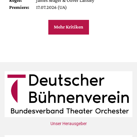
Regie:
James Seager & Oliver Lansley
Premiere:
17.07.2026 (UA)
Mehr Kritiken
Unser Herausgeber