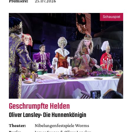
Premiere:
25.07.2026
Schauspiel
Geschrumpfte Helden
Oliver Lansley: Die Hunnenkönigin
Theater:
Nibelungenfestspiele Worms