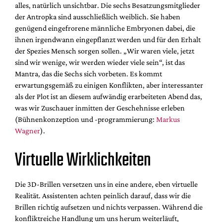
alles, natürlich unsichtbar. Die sechs Besatzungsmitglieder
der Antropka sind ausschließlich weiblich. Sie haben
genügend eingefrorene männliche Embryonen dabei, die
ihnen irgendwann eingepflanzt werden und für den Erhalt
der Spezies Mensch sorgen sollen. „Wir waren viele, jetzt
sind wir wenige, wir werden wieder viele sein“, ist das
Mantra, das die Sechs sich vorbeten. Es kommt
erwartungsgemäß zu einigen Konflikten, aber interessanter
als der Plot ist an diesem aufwändig erarbeiteten Abend das,
was wir Zuschauer inmitten der Geschehnisse erleben
(Bühnenkonzeption und -programmierung:
Markus
Wagner
).
Virtuelle Wirklichkeiten
Die 3D-Brillen versetzen uns in eine andere, eben virtuelle
Realität. Assistenten achten peinlich darauf, dass wir die
Brillen richtig aufsetzen und nichts verpassen. Während die
konfliktreiche Handlung um uns herum weiterläuft,