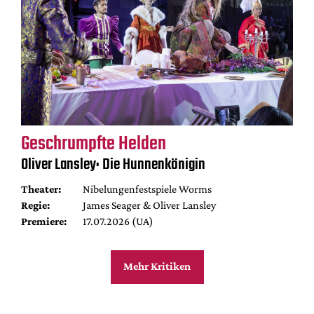
Geschrumpfte Helden
Oliver Lansley: Die Hunnenkönigin
Theater:
Nibelungenfestspiele Worms
Regie:
James Seager & Oliver Lansley
Premiere:
17.07.2026 (UA)
Mehr Kritiken